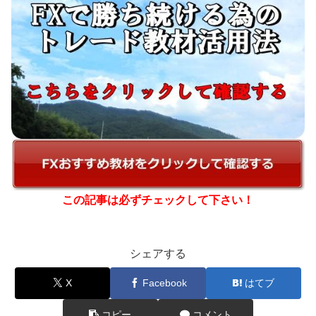
この記事は必ずチェックして下さい！
シェアする
X
Facebook
はてブ
コピー
コメント