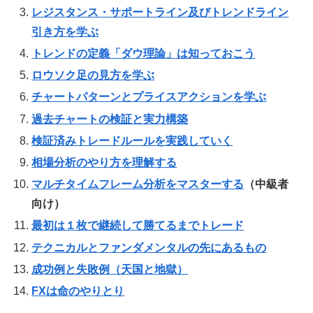
レジスタンス・サポートライン及びトレンドライン
引き方を学ぶ
トレンドの定義「ダウ理論」は知っておこう
ロウソク足の見方を学ぶ
チャートパターンとプライスアクションを学ぶ
過去チャートの検証と実力構築
検証済みトレードルールを実践していく
相場分析のやり方を理解する
マルチタイムフレーム分析をマスターする
（中級者
向け）
最初は１枚で継続して勝てるまでトレード
テクニカルとファンダメンタルの先にあるもの
成功例と失敗例（天国と地獄）
FXは命のやりとり