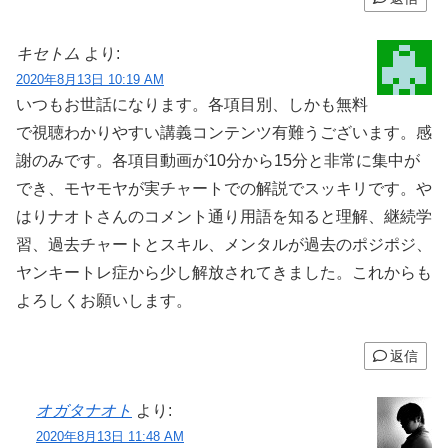
キセトム
より:
2020年8月13日 10:19 AM
いつもお世話になります。各項目別、しかも無料
で視聴わかりやすい講義コンテンツ有難うございます。感
謝のみです。各項目動画が10分から15分と非常に集中が
でき、モヤモヤが実チャートでの解説でスッキリです。や
はりナオトさんのコメント通り用語を知ると理解、継続学
習、過去チャートとスキル、メンタルが過去のポジポジ、
ヤンキートレ症から少し解放されてきました。これからも
よろしくお願いします。
返信
オガタナオト
より:
2020年8月13日 11:48 AM