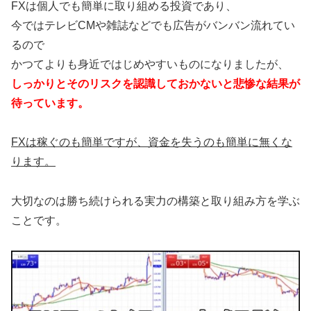
FXは個人でも簡単に取り組める投資であり、
今ではテレビCMや雑誌などでも広告がバンバン流れてい
るので
かつてよりも身近ではじめやすいものになりましたが、
しっかりとそのリスクを認識しておかないと悲惨な結果が
待っています。
FXは稼ぐのも簡単ですが、資金を失うのも簡単に無くな
ります。
大切なのは勝ち続けられる実力の構築と取り組み方を学ぶ
ことです。