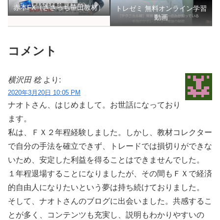
赤本FX（ささっち笹田教材）
トレゼミ 無料オンライン学習
動画
コメント
横沢田 稔
より:
2020年3月20日 10:05 PM
ナオトさん、はじめまして。お世話になっており
ます。
私は、ＦＸ２年程経験しました。しかし、教材コレクター
で自分の手法を確立できず、トレードでは損切りができな
いため、安定した利益を得ることはできませんでした。
１年程退場することになりましたが、その間もＦＸで経済
的自由人になりたいという夢は持ち続けておりました。
そして、ナオトさんのブログに出会いました。共感するこ
とが多く、コンテンツも充実し、説明もわかりやすいの