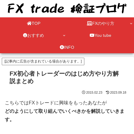
TOP
FXのやり方
おすすめ
You tube
INFO
[記事内に広告が含まれている場合があります。]
FX初心者トレーダーのはじめ方やり方解
説まとめ
2015.02.23
2023.09.18
こちらではFXトレードに興味をもったあなたが
どのようにして取り組んでいくべきかを解説していきま
す。