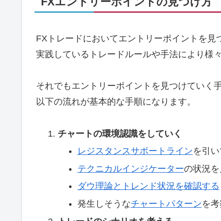
FXエントリーポイントの見つけ方
FXトレードにおいてエントリーポイントを見
実践しているトレードルールや手法により様
それでもエントリーポイントを見つけていく
以下の流れが基本的な手順になります。
チャートの環境認識をしていく
レジスタンスサポートライン
を引い
テクニカルインジケーター
の状況を
ダウ理論とトレンド状況を確認する
発生しそうな
チャートパターン
を考