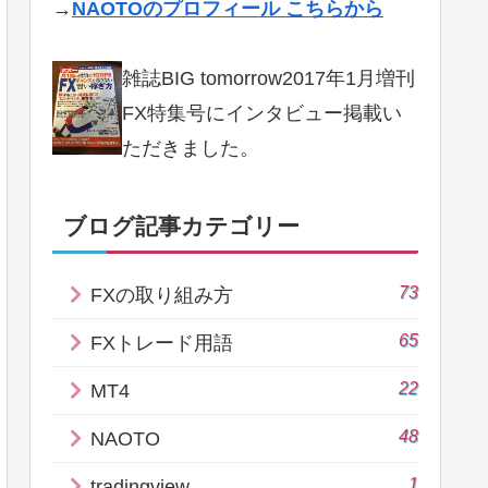
→
NAOTOのプロフィール こちらから
雑誌BIG tomorrow2017年1月増刊
FX特集号にインタビュー掲載い
ただきました。
ブログ記事カテゴリー
73
FXの取り組み方
65
FXトレード用語
22
MT4
48
NAOTO
1
tradingview