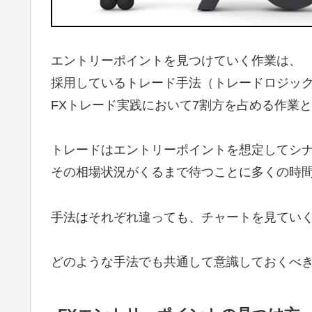
エントリーポイントを見つけていく作業は、
採用しているトレード手法（トレードロジッ
FXトレード実践において7割方を占める作業
トレードはエントリーポイントを想定してシ
その相場状況がくるまで待つことに多くの時
手法はそれぞれ違っても、チャートを見てい
どのような手法でも共通して意識しておくべ