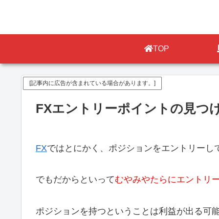
TOP
[記事内に広告が含まれている場合があります。]
FXエントリーポイントの見つ
FX
ではとにかく、ポジションをエントリーし
でもだからといって
むやみやたらにエントリ
ポジションを持つということは利益が出る可