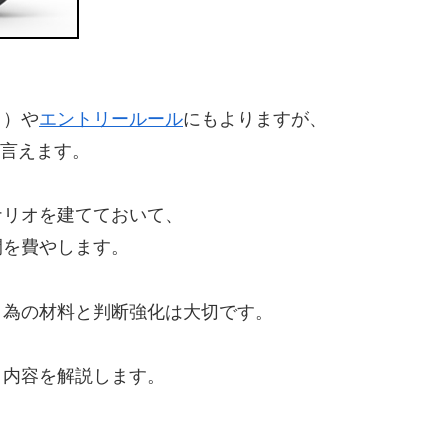
ク）や
エントリールール
にもよりますが、
と言えます。
ナリオを建てておいて、
間を費やします。
く為の材料と判断強化は大切です。
き内容を解説します。