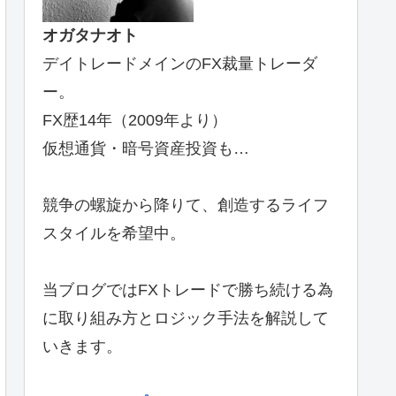
オガタナオト
デイトレードメインのFX裁量トレーダ
ー。
FX歴14年（2009年より）
仮想通貨・暗号資産投資も…
競争の螺旋から降りて、創造するライフ
スタイルを希望中。
当ブログではFXトレードで勝ち続ける為
に取り組み方とロジック手法を解説して
いきます。