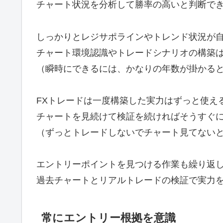
チャート状況を分析して勝率の高いと判断で
しっかりとレジサポラインやトレンド状況が
チャート環境認識やトレードシナリオの構築
（瞬時にできるには、かなりの年数が掛かる
FXトレードは一度構築した実力はずっと使え
チャートを見続けて検証を続ければそうすぐ
（ずっとトレードしないでチャート見てない
エントリーポイントを見つける作業も繰り返
過去チャートとリアルトレードの検証で実力
常にエントリー根拠を意識