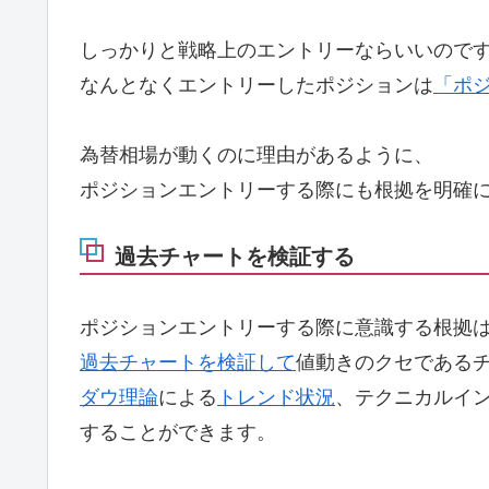
しっかりと戦略上のエントリーならいいので
なんとなくエントリーしたポジションは
「ポ
為替相場が動くのに理由があるように、
ポジションエントリーする際にも根拠を明確
過去チャートを検証する
ポジションエントリーする際に意識する根拠
過去チャートを検証して
値動きのクセである
ダウ理論
による
トレンド状況
、テクニカルイ
することができます。