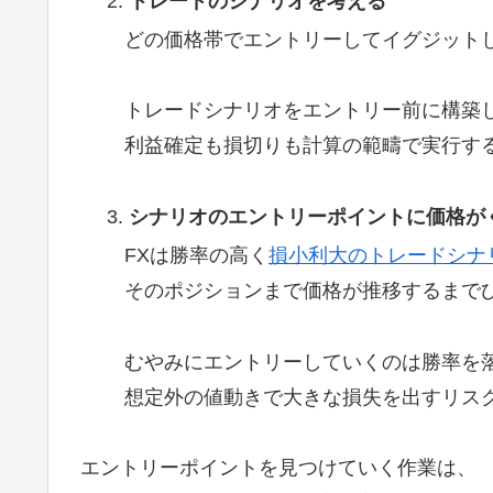
トレードのシナリオを考える
どの価格帯でエントリーしてイグジット
トレードシナリオをエントリー前に構築
利益確定も損切りも計算の範疇で実行す
シナリオのエントリーポイントに価格が
FXは勝率の高く
損小利大のトレードシナ
そのポジションまで価格が推移するまで
むやみにエントリーしていくのは勝率を
想定外の値動きで大きな損失を出すリス
エントリーポイントを見つけていく作業は、