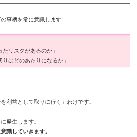
下の事柄を常に意識します。
」
ったリスクがあるのか」
切りはどのあたりになるか」
分を利益として取りに行く」わけです。
時に発生
します。
に意識していきます。