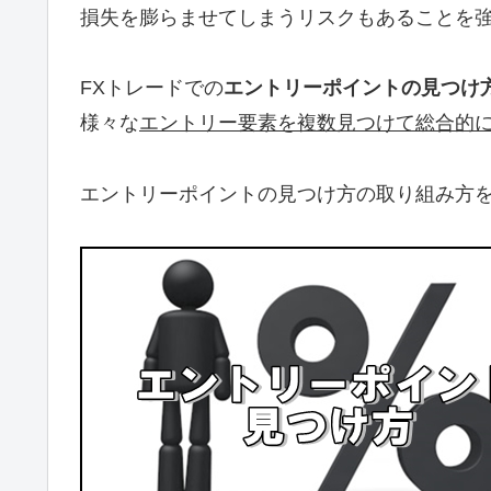
損失を膨らませてしまうリスクもあることを
FXトレードでの
エントリーポイントの見つけ
様々な
エントリー要素を複数見つけて総合的
エントリーポイントの見つけ方の取り組み方