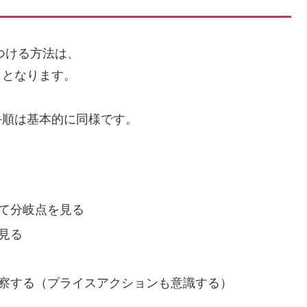
つける方法は、
々となります。
手順は基本的に同様です。
て分岐点を見る
見る
察する（プライスアクションも意識する）