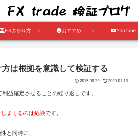
FXのやり方
おすすめ
You tube
け方は根拠を意識して検証する
2015.06.29
2020.01.13
て利益確定させることの繰り返しです。
ーしまくるのは危険
です。
能性と同時に、