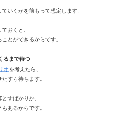
していくかを前もって想定します。
しておくと、
ることができるからです。
くるまで待つ
リオ
を考えたら、
ひたすら待ちます。
落とすばかりか、
クもあるからです。