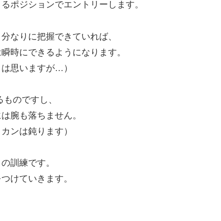
きるポジションでエントリーします。
自分なりに把握できていれば、
は瞬時にできるようになります。
とは思いますが…）
るものですし、
には腕も落ちません。
とカンは鈍ります）
しの訓練です。
をつけていきます。