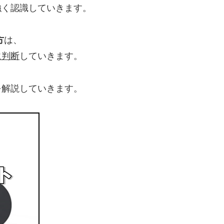
強く認識していきます。
方
は、
に判断
していきます。
を解説していきます。