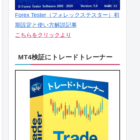
Forex Tester（フォレックステスター）初
期設定と使い方解説記事
こちらをクリックより
MT4検証にトレードトレーナー