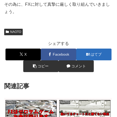
その為に、FXに対して真摯に厳しく取り組んでいきまし
ょう。
NAOTO
シェアする
X
Facebook
はてブ
コピー
コメント
関連記事
NAOTO
NAOTO