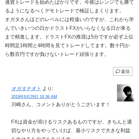
通貨トレードを始めたばかりです。今後はレンジでも勝て
るようになるべくデモトレードで検証しまくります。
オガタさんほどのレベルには程遠いのですが、これから学
んでいきいつの日かドラストFXがいらなくなる日が来る
まで精進します。ドラストFXの推奨は5分ですが必ず上位
時間足1時間と4時間を見てトレードしてます。数十円か
ら数百円ですが負けないトレード頑張ります。
返信
オガタナオト
より:
2019年9月29日 10:36 AM
川崎さん、コメントありがとうございます！
FXは資金が溶けるリスクあるものですが、きちんと適
切なやり方をやっていけば、最小リスクで大きな利益