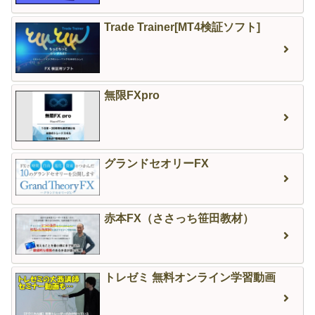
Trade Trainer[MT4検証ソフト]
無限FXpro
グランドセオリーFX
赤本FX（ささっち笹田教材）
トレゼミ 無料オンライン学習動画