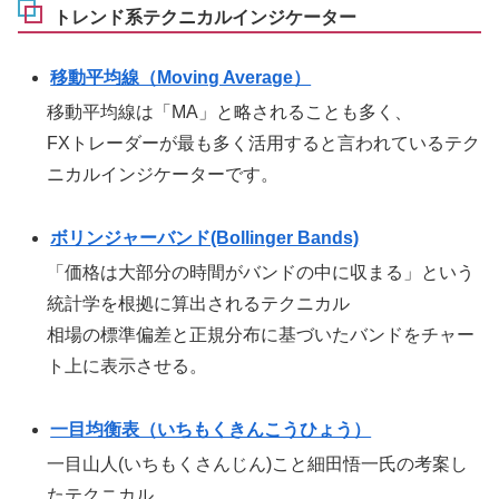
トレンド系テクニカルインジケーター
移動平均線（Moving Average）
移動平均線は「MA」と略されることも多く、
FXトレーダーが最も多く活用すると言われているテク
ニカルインジケーターです。
ボリンジャーバンド(Bollinger Bands)
「価格は大部分の時間がバンドの中に収まる」という
統計学を根拠に算出されるテクニカル
相場の標準偏差と正規分布に基づいたバンドをチャー
ト上に表示させる。
一目均衡表（いちもくきんこうひょう）
一目山人(いちもくさんじん)こと細田悟一氏の考案し
たテクニカル。