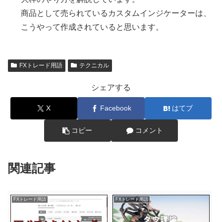
商品として売られているカスタムインジケーターは、
こうやって作成されていると思います。
FXトレード用語
テクニカル
シェアする
X
Facebook
はてブ
コピー
コメント
関連記事
FXトレード用語
FXトレード用語