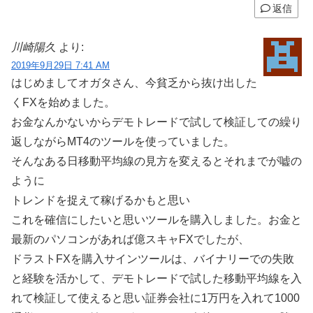
返信
川崎陽久
より:
2019年9月29日 7:41 AM
はじめましてオガタさん、今貧乏から抜け出した
くFXを始めました。
お金なんかないからデモトレードで試して検証しての繰り
返しながらMT4のツールを使っていました。
そんなある日移動平均線の見方を変えるとそれまでが嘘の
ように
トレンドを捉えて稼げるかもと思い
これを確信にしたいと思いツールを購入しました。お金と
最新のパソコンがあれば億スキャFXでしたが、
ドラストFXを購入サインツールは、バイナリーでの失敗
と経験を活かして、デモトレードで試した移動平均線を入
れて検証して使えると思い証券会社に1万円を入れて1000