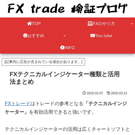
TOP
FXのやり方
おすすめ
You tube
INFO
[記事内に広告が含まれている場合があります。]
FXテクニカルインジケーター種類と活用
法まとめ
2016.02.07
2020.03.21
FXトレード
はトレードの参考となる
「テクニカルインジ
ケーター」
を有効活用できると強いです。
テクニカルインジケーターの活用は広くチャートソフトと