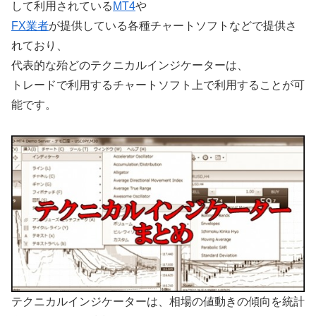
して利用されている
MT4
や
FX業者
が提供している各種チャートソフトなどで提供さ
れており、
代表的な殆どのテクニカルインジケーターは、
トレードで利用するチャートソフト上で利用することが可
能です。
テクニカルインジケーターは、相場の値動きの傾向を統計