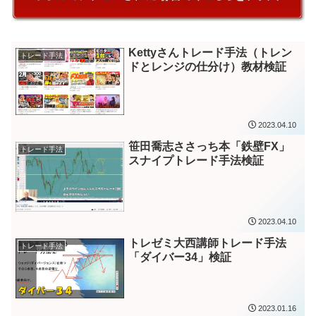
Kettyさんトレード手法（トレン
トレード手法
ドとレンジの仕分け）教材検証
2023.04.10
笹田喬志ささっち本「鉄壁FX」
トレード手法
スナイプトレード手法検証
2023.04.10
トレゼミ大西講師トレード手法
トレード手法
「ダイバー34」検証
2023.01.16