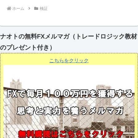
ホーム
検証
ナオトの無料FXメルマガ（トレードロジック教材
のプレゼント付き）
こちらをクリック