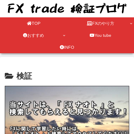
TOP
FXのやり方
おすすめ
You tube
INFO
検証