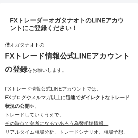
FXトレーダーオガタナオトのLINEアカウ
ントにご登録ください！
僕オガタナオトの
FXトレード情報公式LINEアカウント
の登録
をお願いします。
FXトレード情報公式LINEアカウントでは、
FXブログやメルマガ以上に
迅速でダイレクトなトレード
状況の公開
や、
トレードしていくうえで、
その時点で参考になるであろう為替相場情報、
リアルタイム相場分析、トレードシナリオ、相場予想
、