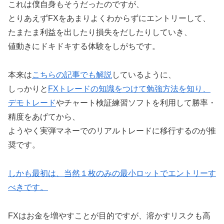
これは僕自身もそうだったのですが、
とりあえずFXをあまりよくわからずにエントリーして、
たまたま利益を出したり損失をだしたりしていき、
値動きにドキドキする体験をしがちです。
本来は
こちらの記事でも解説
しているように、
しっかりと
FXトレードの知識をつけて勉強方法を知り、
デモトレード
やチャート検証練習ソフトを利用して勝率・
精度をあげてから、
ようやく実弾マネーでのリアルトレードに移行するのが推
奨です。
しかも最初は、当然１枚のみの最小ロットでエントリーす
べきです。
FXはお金を増やすことが目的ですが、溶かすリスクも高