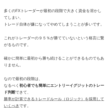
多くのFXトレーダーが最初の段階で大きく資金を溶かし
てしまい、
トレード自体が嫌になってやめてしまうことが多いです。
これがトレーダーの９５％が勝てていないという格言に繋
がるものです。
確かに簡単に最初から勝ち続けることができるものでもあ
りません。
なので最初の段階は、
なるべく
初心者でも簡単にエントリーイグジットのトレー
ド判断
できて、
勝率が計算できるトレードルール（ロジック）を採用して
いくべき
です。