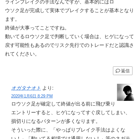
ラインブレイクの手法なんですが、基本的にはロ
ウソク足が完成して実体でブレイクすることが基本となり
ます。
終値が大事ってことですね。
動いてるロウソク足で判断していく場合は、ヒゲになって
戻す可能性もあるのでリスク先行でのトレードだと認識さ
れてください。
返信
オガタナオト
より:
2020年1月6日 8:29 PM
ロウソク足が確定して終値が出る前に飛び乗り
エントリーすると、ヒゲになってすぐ戻してしまい、
損切りになるパターンが多くなります。
そういった際に、「やっぱりブレイク手法はよくな
い！」「動いてる相場では通用しない！」等のネガテ