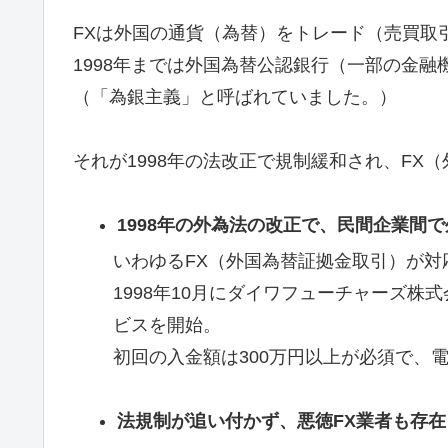
FXは外国の通貨（為替）をトレード（売買取
1998年までは外国為替公認銀行（一部の金
（「為銀主義」と呼ばれていました。）
それが1998年の法改正で規制緩和され、FX
1998年の外為法の改正で、民間企業間
いわゆるFX（外国為替証拠金取引）が対
1998年10月にダイワフューチャーズ株
ビスを開始。
初回の入金額は300万円以上が必須で、
法規制が追い付かず、悪徳FX業者も存在