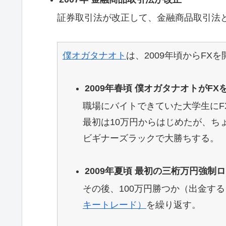
証券取引法が改正して、金融商品取引法
僕オガタナオト
は、2009年頃からFX
2009年春頃 僕オガタナオトがFX
職場にバイトできていた大学生にF
最初は10万円からはじめたが、ち
ビギナーズラックで大勝ちする。
2009年夏頃 最初の三桁万円強制
その後、100万円勝つか（出金する
キートレード）
を繰り返す。