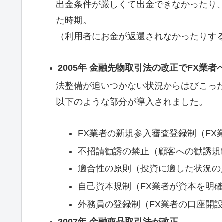
出金条件が厳しくて出金できなかったり
た時期。
（利用者にお金が返還されなかったりす
2005年 金融先物取引法の改正でFX業
法整備が追いつかない状況からはびこっ
以下のような部分が導入されました。
FX業者の新規参入審査登録制（FX
不招請勧誘の禁止（顧客への勧誘規
適合性の原則（投資に適した状況の
自己資本規制（FX業者が資本を明
外務員の登録制（FX業者の口座開
2007年 金融商品取引法が改正