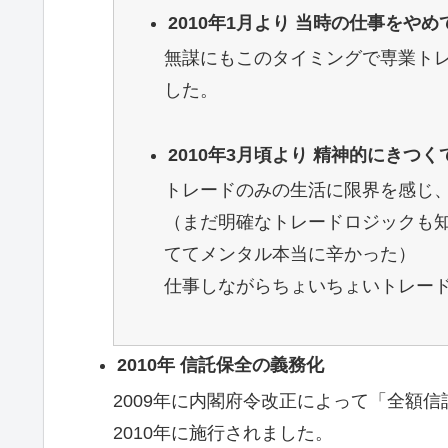
2010年1月より 当時の仕事をや
無謀にもこのタイミングで専業ト
した。
2010年3月頃より 精神的にきつく
トレードのみの生活に限界を感じ
（まだ明確なトレードロジックも
ててメンタル本当に辛かった）
仕事しながらちょいちょいトレー
2010年 信託保全の義務化
2009年に内閣府令改正によって「全額
2010年に施行されました。