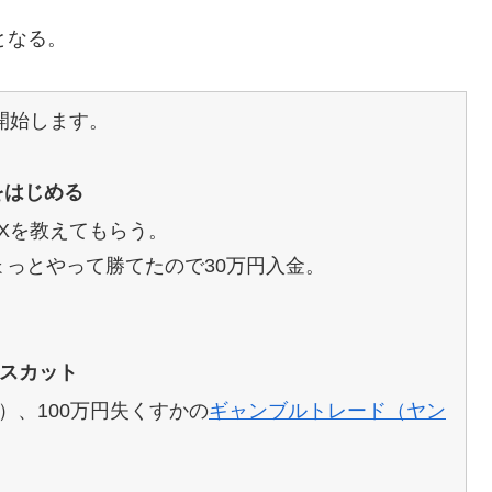
となる。
を開始します。
をはじめる
Xを教えてもらう。
ょっとやって勝てたので30万円入金。
ロスカット
）、100万円失くすかの
ギャンブルトレード（ヤン