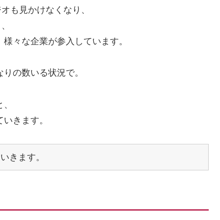
ジオも見かけなくなり、
き、
、様々な企業が参入しています。
なりの数いる状況で。
と、
ていきます。
ていきます。