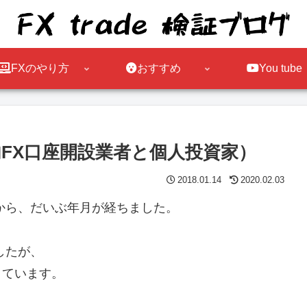
FXのやり方
おすすめ
You tube
FX口座開設業者と個人投資家）
2018.01.14
2020.02.03
から、だいぶ年月が経ちました。
したが、
きています。