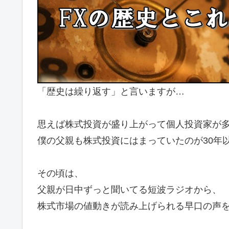
「歴史は繰り返す」と言いますが…
思えば株式投資が盛り上がって個人投資家が
僕の父親も株式投資にはまっていたのが30年
その頃は、
父親が日中ずっと聞いてる短波ラジオから、
株式市場の値動きが読み上げられる早口の声