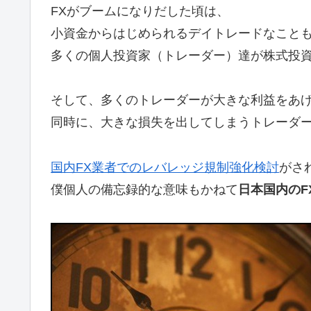
FXがブームになりだした頃は、
小資金からはじめられるデイトレードなこと
多くの個人投資家（トレーダー）達が株式投
そして、多くのトレーダーが大きな利益をあ
同時に、大きな損失を出してしまうトレーダ
国内FX業者でのレバレッジ規制強化検討
がさ
僕個人の備忘録的な意味もかねて
日本国内のF