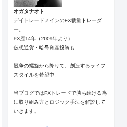
オガタナオト
デイトレードメインのFX裁量トレーダ
ー。
FX歴14年（2009年より）
仮想通貨・暗号資産投資も…
競争の螺旋から降りて、創造するライフ
スタイルを希望中。
当ブログではFXトレードで勝ち続ける為
に取り組み方とロジック手法を解説して
いきます。