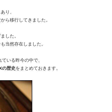
もあり、
資から移行してきました。
げました。
ーも当然存在しました。
れている昨今の中で、
Xの歴史
をまとめておきます。