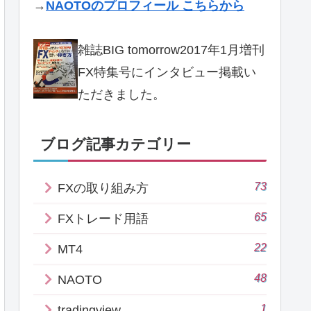
→
NAOTOのプロフィール こちらから
雑誌BIG tomorrow2017年1月増刊
FX特集号にインタビュー掲載い
ただきました。
ブログ記事カテゴリー
73
FXの取り組み方
65
FXトレード用語
22
MT4
48
NAOTO
1
tradingview