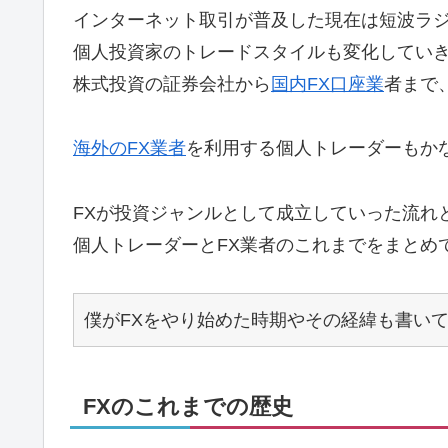
インターネット取引が普及した現在は短波ラ
個人投資家のトレードスタイルも変化してい
株式投資の証券会社から
国内FX口座業
者まで
海外のFX業者
を利用する個人トレーダーもか
FXが投資ジャンルとして成立していった流れ
個人トレーダーとFX業者のこれまでをまとめ
僕がFXをやり始めた時期やその経緯も書い
FXのこれまでの歴史