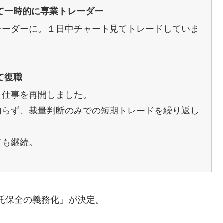
めて一時的に専業トレーダー
レーダーに。１日中チャート見てトレードしていま
て復職
、仕事を再開しました。
知らず、裁量判断のみでの短期トレードを繰り返し
ドも継続。
信託保全の義務化」が決定。