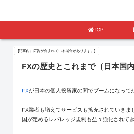
TOP
[記事内に広告が含まれている場合があります。]
FXの歴史とこれまで（日本国内
FX
が日本の個人投資家の間でブームになって
FX業者も増えてサービスも拡充されていきま
国が定めるレバレッジ規制も益々強化されて