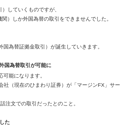
引）していくものですが、
融機関）しか外国為替の取引をできませんでした。
（外国為替証拠金取引）が誕生していきます。
で外国為替取引が可能に
応可能になります。
式会社（現在のひまわり証券）が「マージンFX」サー
電話注文での取引だったとのこと。
した