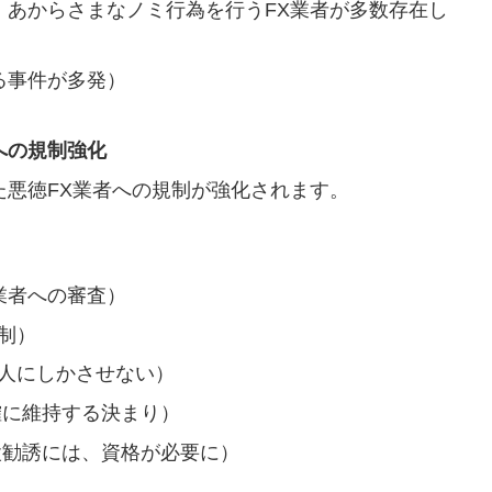
、あからさまなノミ行為を行うFX業者が多数存在し
る事件が多発）
者への規制強化
た悪徳FX業者への規制が強化されます。
業者への審査）
制）
人にしかさせない）
確に維持する決まり）
設勧誘には、資格が必要に）