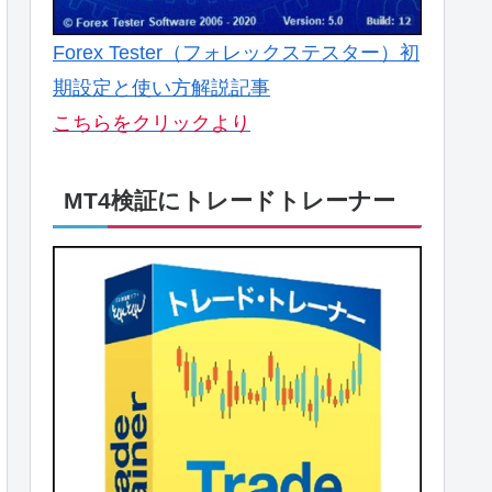
Forex Tester（フォレックステスター）初
期設定と使い方解説記事
こちらをクリックより
MT4検証にトレードトレーナー