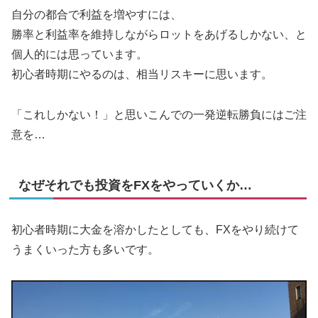
自分の都合で利益を増やすには、
勝率と利益率を維持しながらロットをあげるしかない、と
個人的には思っています。
初心者時期にやるのは、相当リスキーに思います。
「これしかない！」と思いこんでの一発逆転勝負にはご注
意を…
なぜそれでも投資をFXをやっていくか…
初心者時期に大金を溶かしたとしても、FXをやり続けて
うまくいった方も多いです。