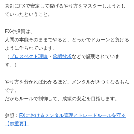
真剣にFXで安定して稼げるやり方をマスターしようとし
ていったということ。
FXや投資は、
人間の本能そのままでやると、どっかでドカーンと負ける
ように作られています。
（
プロスペクト理論
・
承認欲求
などで証明されていま
す。）
やり方を分かればわかるほど、メンタルがきつくなるもん
です。
だからルールで制御して、成績の安定を目指します。
参照：
FXにおけるメンタル管理とトレードルールを守る
【超重要】