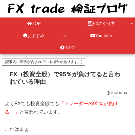
TOP
FXのやり方
おすすめ
You tube
INFO
[記事内に広告が含まれている場合があります。]
FX（投資全般）で95％が負けてると言わ
れている理由
2020.07.14
よくFXでも投資全般でも
「トレーダーの95％が負け
る！」
と言われています。
これはまぁ、