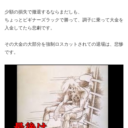
少額の損失で撤退するならまだしも、
ちょっとビギナーズラックで勝って、調子に乗って大金を
入金してたら悲劇です。
その大金の大部分を強制ロスカットされての退場は、悲惨
です。