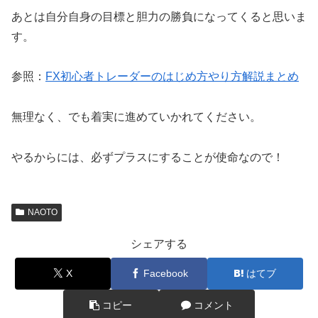
あとは自分自身の目標と胆力の勝負になってくると思いま
す。
参照：
FX初心者トレーダーのはじめ方やり方解説まとめ
無理なく、でも着実に進めていかれてください。
やるからには、必ずプラスにすることが使命なので！
NAOTO
シェアする
X
Facebook
はてブ
コピー
コメント