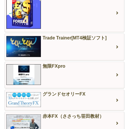
Trade Trainer[MT4検証ソフト]
無限FXpro
グランドセオリーFX
赤本FX（ささっち笹田教材）