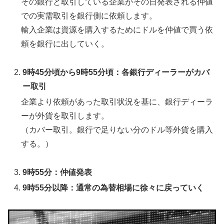
その銀行と取引している企業がその日発表される仲値
での実需取引を銀行側に依頼します。
輸入企業は資源を購入するためにドルを仲値で買う依
頼を銀行に出していく。
9時45分頃から9時55分頃：各銀行ディーラーがカバ
ー取引
企業より依頼があった取引状況を基に、銀行ディーラ
ーが外貨を取引します。
（カバー取引。銀行で足りない分のドル等外貨を購入
する。）
9時55分：仲値発表
9時55分以降：通常の為替相場に徐々に戻っていく