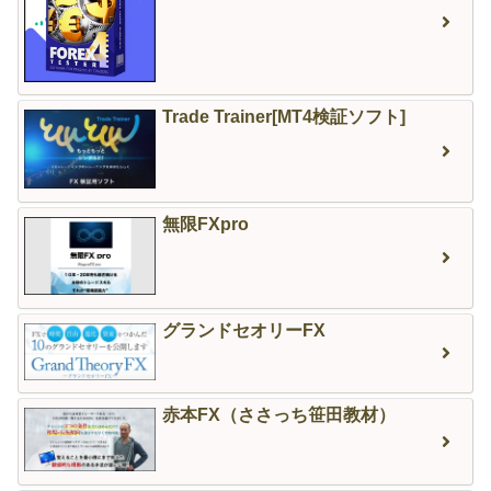
Trade Trainer[MT4検証ソフト]
無限FXpro
グランドセオリーFX
赤本FX（ささっち笹田教材）