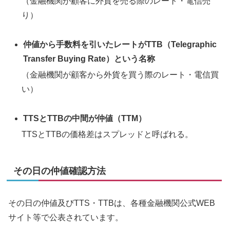
（金融機関が顧客に外貨を売る際のレート・電信売
り）
仲値から手数料を引いたレートがTTB（Telegraphic
Transfer Buying Rate）という名称
（金融機関が顧客から外貨を買う際のレート・電信買
い）
TTSとTTBの中間が仲値（TTM）
TTSとTTBの価格差はスプレッドと呼ばれる。
その日の仲値確認方法
その日の仲値及びTTS・TTBは、各種金融機関公式WEB
サイト等で公表されています。