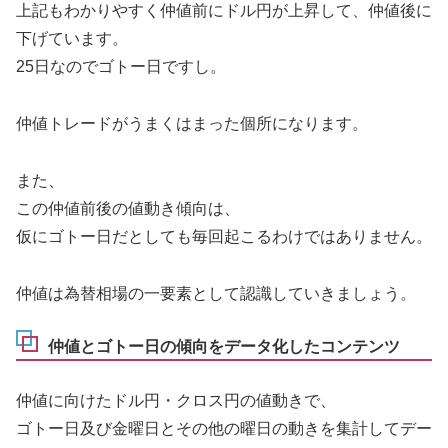
上記もわかりやすく仲値前にドル円が上昇して、仲値後に
下げています。
25日なのでゴトー日ですし。
仲値トレードがうまくはまった個所になります。
また、
この仲値前後の値動き傾向は、
仮にゴトー日だとしても毎回起こるわけではありません。
仲値は為替相場の一要素として認識していきましょう。
仲値とゴトー日の傾向をデータ化したコンテンツ
仲値に向けたドル円・クロス円の値動きで、
ゴトー日及び金曜日とその他の曜日の動きを集計してデー