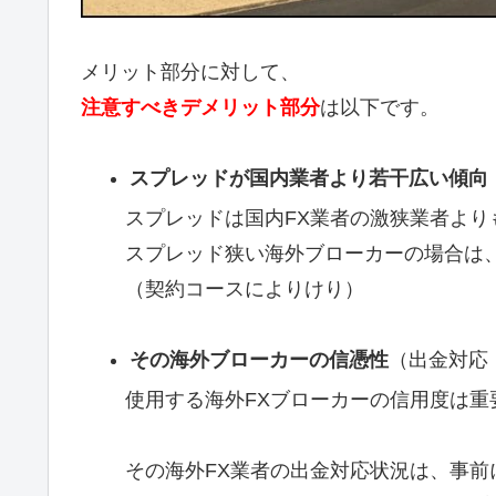
メリット部分に対して、
注意すべきデメリット部分
は以下です。
スプレッドが国内業者より若干広い傾向
スプレッドは国内FX業者の激狭業者より
スプレッド狭い海外ブローカーの場合は
（契約コースによりけり）
その海外ブローカーの信憑性
（出金対応
使用する海外FXブローカーの信用度は重
その海外FX業者の出金対応状況は、事前