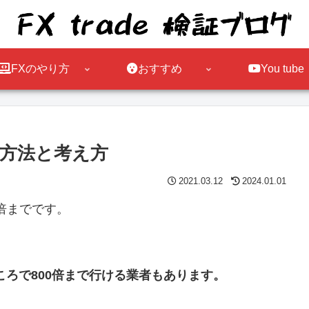
FXのやり方
おすすめ
You tube
択方法と考え方
2021.03.12
2024.01.01
倍までです。
ところで800倍まで行ける業者もあります。