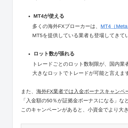
MT4が使える
多くの海外FXブローカーは、
MT4（Meta
MT5を提供している業者も登場してきて
ロット数が張れる
トレードごとのロット数制限が、国内業
大きなロットでトレードが可能と言えま
また、
海外FX業者では入金ボーナスキャンペ
「入金額の50％が証拠金ボーナスになる」な
このキャンペーンがあると、小資金でより大