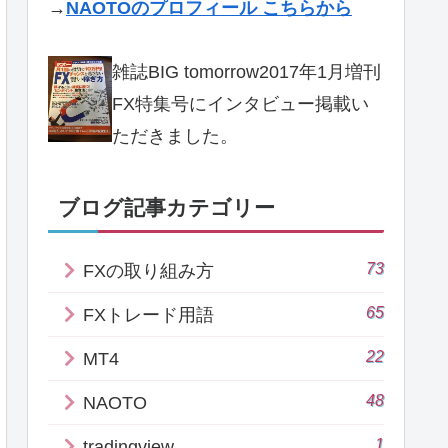
→
NAOTOのプロフィール こちらから
雑誌BIG tomorrow2017年1月増刊
FX特集号にインタビュー掲載い
ただきました。
ブログ記事カテゴリー
73
FXの取り組み方
65
FXトレード用語
22
MT4
48
NAOTO
1
tradingview