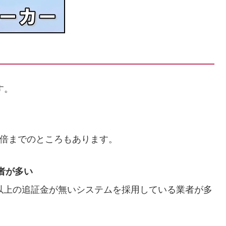
す。
00倍までのところもあります。
者が多い
以上の追証金が無いシステムを採用している業者が多