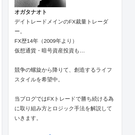
オガタナオト
デイトレードメインのFX裁量トレーダ
ー。
FX歴14年（2009年より）
仮想通貨・暗号資産投資も…
競争の螺旋から降りて、創造するライフ
スタイルを希望中。
当ブログではFXトレードで勝ち続ける為
に取り組み方とロジック手法を解説して
いきます。