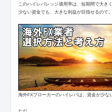
このハイレバレッジ適用率は、短期間で大き
少ない資金でも、大きな利益が目指せるので
海外FXブローカーのハイレバは、資金が少な
ただ、