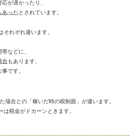
対応が遅かったり、
もあった
とされています。
はそれぞれ違います。
間帯などに、
場合
もあります。
大事です。
った場合との「稼いだ時の税制面」が違います。
ーは税金がドカーンときます。