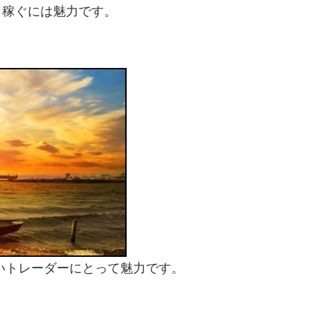
く稼ぐには魅力です。
。
いトレーダーにとって魅力です。