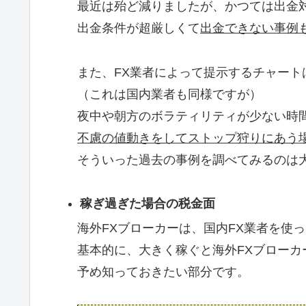
最近は殆ど減りましたが、かつては出金
出金条件が超厳しくて
出金できない事例
また、FX業者によって提示するチャート
（これは国内業者も同様ですが）
夜中や朝方のボラティリティが少ない時
不慮の値動きをしてストップ狩りにあう
そういった過去の事例を調べてみるのは
稼ぎ過ぎた場合の税金面
海外FXブローカーは、国内FX業者を使
基本的に、大きく稼ぐと海外FXブローカ
予め知っておきたい部分です。