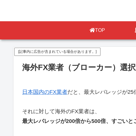
TOP
[記事内に広告が含まれている場合があります。]
海外FX業者（ブローカー）選
日本国内のFX業者
だと、最大レバレッジが25
それに対して海外のFX業者は、
最大レバレッジが200倍から500倍、すごい