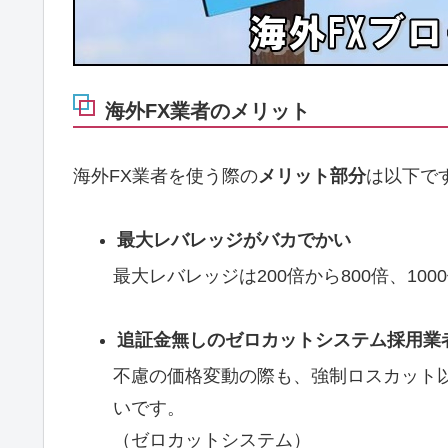
海外FX業者のメリット
海外FX業者を使う際の
メリット部分
は以下で
最大レバレッジがバカでかい
最大レバレッジは200倍から800倍、10
追証金無しのゼロカットシステム採用業
不慮の価格変動の際も、強制ロスカット
いです。
（ゼロカットシステム）