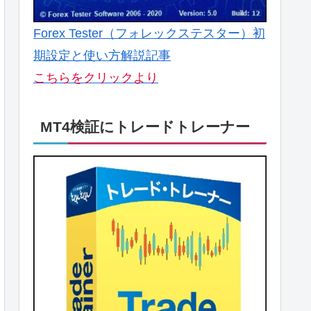
Forex Tester（フォレックステスター）初
期設定と使い方解説記事
こちらをクリックより
MT4検証にトレードトレーナー