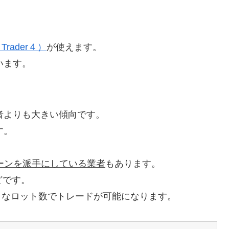
 Trader４）
が使えます。
います。
者よりも大きい傾向です。
す。
ーンを派手にしている業者
もあります。
どです。
きなロット数でトレードが可能になります。