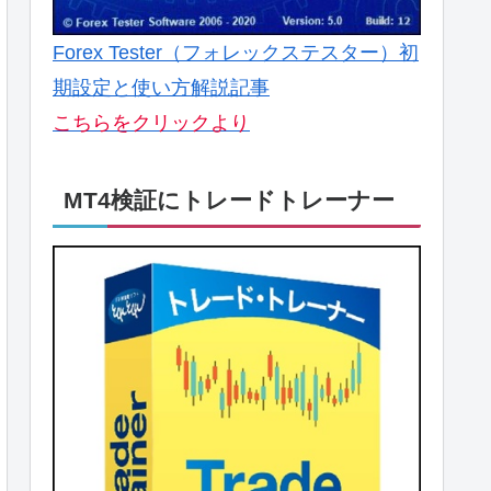
Forex Tester（フォレックステスター）初
期設定と使い方解説記事
こちらをクリックより
MT4検証にトレードトレーナー