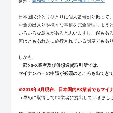
参照：
総務省「マイナンバー制度」ページ
日本国民ひとりひとりに個人番号割り振って
お金の出入りや様々な事柄を完全管理しよう
いろいろな意見があると思いますし、僕もあ
何はともあれ既に施行されている制度でもあ
しかも、
一部のFX業者及び仮想通貨取引所では、
マイナンバーの申請が必須のところも出てき
※2018年4月現在、日本国内FX業者でもマ
（早めに取得してFX業者に提出していきまし