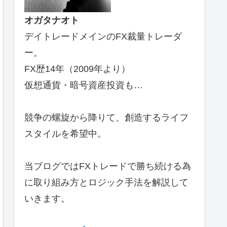
オガタナオト
デイトレードメインのFX裁量トレーダ
ー。
FX歴14年（2009年より）
仮想通貨・暗号資産投資も…
競争の螺旋から降りて、創造するライフ
スタイルを希望中。
当ブログではFXトレードで勝ち続ける為
に取り組み方とロジック手法を解説して
いきます。