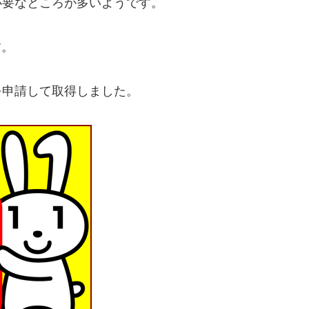
必要なところが多いようです。
す。
を申請して取得しました。