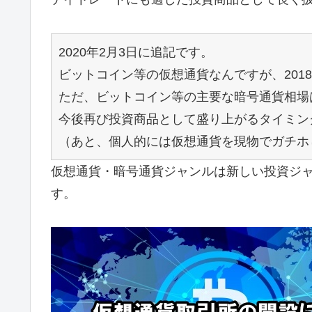
2020年2月3日に追記です。
ビットコイン等の仮想通貨なんですが、201
ただ、ビットコイン等の主要な暗号通貨相場
今後再び投資商品として盛り上がるタイミン
（あと、個人的には仮想通貨を現物でガチホ
仮想通貨・暗号通貨ジャンルは新しい投資ジ
す。