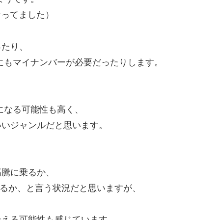
になってました）
ったり、
にもマイナンバーが必要だったりします。
になる可能性も高く、
いいジャンルだと思います。
高騰に乗るか、
えるか、と言う状況だと思いますが、
扱える可能性も感じています。