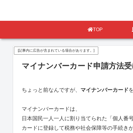
TOP
[記事内に広告が含まれている場合があります。]
マイナンバーカード申請方法受
ちょっと前なんですが、
マイナンバーカード
マイナンバーカードは、
日本国民一人一人に割り当てられた「個人番
カードに登録して税務や社会保障等の手続き