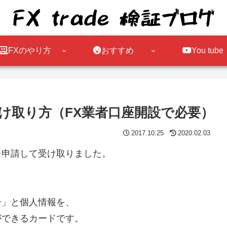
FXのやり方
おすすめ
You tube
け取り方（FX業者口座開設で必要）
2017.10.25
2020.02.03
を申請して受け取りました。
号」と個人情報を、
ができるカードです。