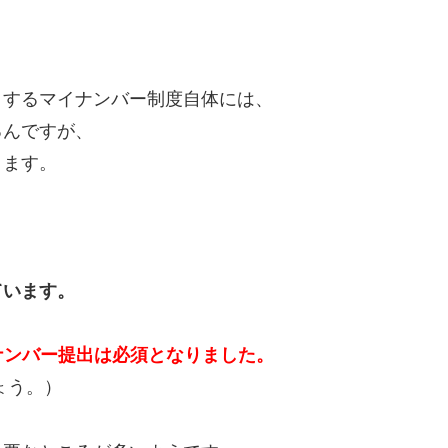
、
とするマイナンバー制度自体には、
るんですが、
ります。
ています。
イナンバー提出は必須となりました。
ょう。）