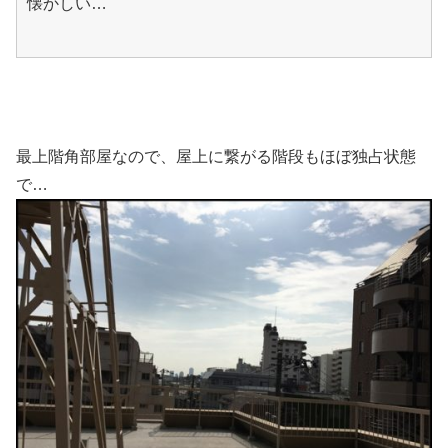
懐かしい…
最上階角部屋なので、屋上に繋がる階段もほぼ独占状態
で…