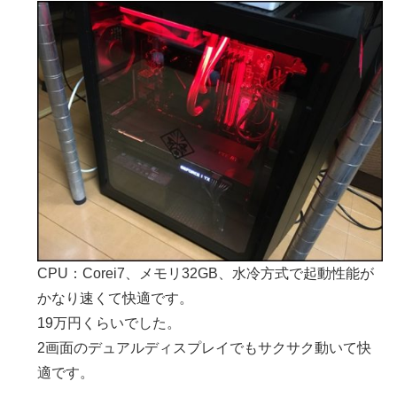
CPU：Corei7、メモリ32GB、水冷方式で起動性能が
かなり速くて快適です。
19万円くらいでした。
2画面のデュアルディスプレイでもサクサク動いて快
適です。