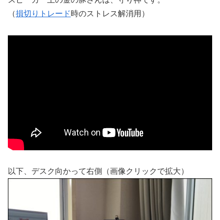
（
損切りトレード
時のストレス解消用）
以下、デスク向かって右側（画像クリックで拡大）