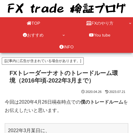
TOP
FXのやり方
おすすめ
You tube
INFO
[記事内に広告が含まれている場合があります。]
FXトレーダーナオトのトレードルーム環
境（2016年頃-2022年3月まで）
2020.04.26
2023.07.21
今回は2020年4月26日
現在
時点での
僕のトレードルーム
を
お伝えしたいと思います。
2022年3月某日に、