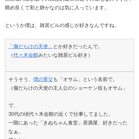
眺め良くて割と静かなのは気に入っています。
というか僕は、雑居ビルの感じが好きなんですね。
「傷だらけの天使」
とか好きだったんで。
（
代々木会館
みたいな雑居ビル好き）
そうそう、
僕の実父
も「オサム」という名前で。
（傷だらけの天使の主人公のショーケン役もオサム」
で、
30代の頃代々木会館の近くで仕事してました。
一階にあった「きぬちゃん食堂」居酒屋、好きだった
なぁ。