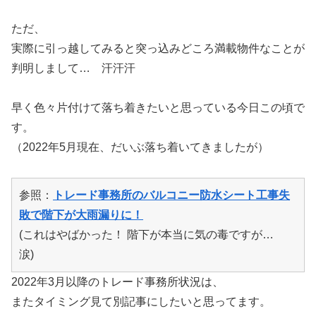
ただ、
実際に引っ越してみると突っ込みどころ満載物件なことが
判明しまして… 汗汗汗
早く色々片付けて落ち着きたいと思っている今日この頃で
す。
（2022年5月現在、だいぶ落ち着いてきましたが）
参照：
トレード事務所のバルコニー防水シート工事失
敗で階下が大雨漏りに！
(これはやばかった！ 階下が本当に気の毒ですが…
涙)
2022年3月以降のトレード事務所状況は、
またタイミング見て別記事にしたいと思ってます。