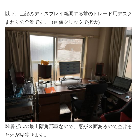
以下、上記のディスプレイ新調する前のトレード用デスク
まわりの全景です。（画像クリックで拡大）
雑居ビルの最上階角部屋なので、窓が３面あるので空ける
と外が見渡せます。