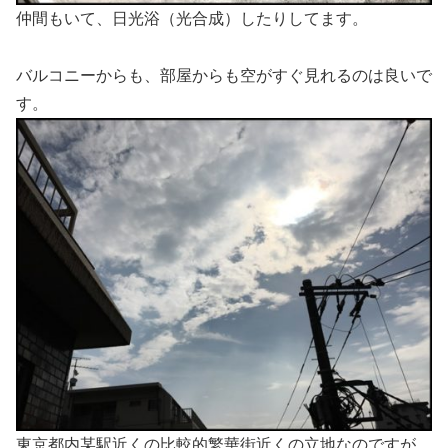
仲間もいて、日光浴（光合成）したりしてます。
バルコニーからも、部屋からも空がすぐ見れるのは良いで
す。
東京都内某駅近くの比較的繁華街近くの立地なのですが、