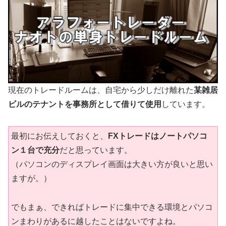
現在のトレードルームは、自宅から少しだけ離れた
某雑居
ビルのテナントを事務所として借りて使用
しています。
最初にお伝えしておくと、
FXトレードはノートパソコ
ン１台で充分
だと思っています。
（パソコンのディスプレイ画面は大きい方が良いと思い
ますが。）
でもまぁ、できればトレードに集中できる環境とパソコ
ンまわりがあるに越したことはないですよね。