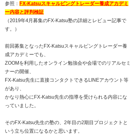
参照：
FX-Katsuスキャルピングトレーダー養成アカデミ
ー内容と評判検証
（2019年4月募集のFX-Katsu塾の詳細とレビュー記事で
す。）
前回募集となったFX-Katsuスキャルピングトレーダー養
成アカデミーでも、
ZOOMを利用したオンライン勉強会や会場でのリアルセミ
ナーの開催、
FX-Katsu先生に直接コンタクトできるLINEアカウント等
があり、
かなり熱心にFX-Katsu先生の指導を受けられる内容にな
っていました。
そのFX-Katsu先生の塾の、2年目の2期目プロジェクトと
いう立ち位置になるかと思います。