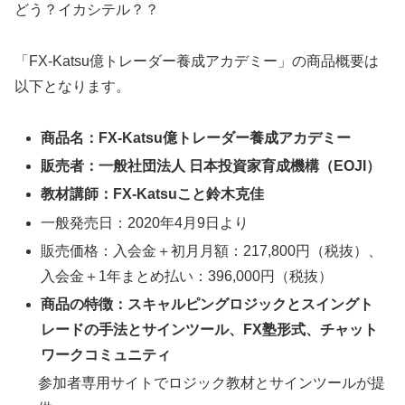
どう？イカシテル？？
「FX-Katsu億トレーダー養成アカデミー」の商品概要は
以下となります。
商品名：FX-Katsu億トレーダー養成アカデミー
販売者：一般社団法人 日本投資家育成機構（EOJI）
教材講師：FX-Katsuこと鈴木克佳
一般発売日：2020年4月9日より
販売価格：入会金＋初月月額：217,800円（税抜）、
入会金＋1年まとめ払い：396,000円（税抜）
商品の特徴：スキャルピングロジックとスイングト
レードの手法とサインツール、FX塾形式、チャット
ワークコミュニティ
参加者専用サイトでロジック教材とサインツールが提