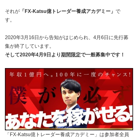
それが
「FX-Katsu億トレーダー養成アカデミー」
で
す。
2020年3月16日から告知がはじめられ、4月6日に先行募
集が終了しています。
そして2020年4月9日より
期間限定
で一般募集中です！
「FX-Katsu億トレーダー養成アカデミー」は参加者全員