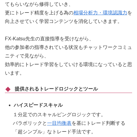
てもらいながら修得していき、
更にトレード精度を上げる為の
相場分析力・環境認識力
を
向上させていく学習コンテンツを消化していきます。
FX-Katsu先生の直接指導を受けながら、
他の参加者の指導されている状況もチャットワークコミュ
ニティで見ながら、
効率的にトレード学習をしていける環境になっていると思
います。
提供されるトレードロジックとツール
ハイスピードスキャル
１分足でのスキャルピングロジックです。
パラボリックと
一目均衡表
を基にトレード判断する
「超シンプル」なトレード手法です。