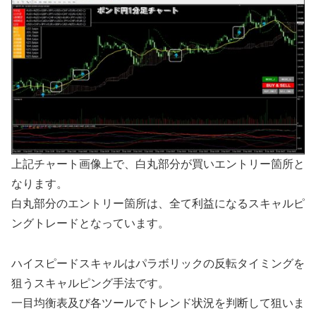
上記チャート画像上で、白丸部分が買いエントリー箇所と
なります。
白丸部分のエントリー箇所は、全て利益になるスキャルピ
ングトレードとなっています。
ハイスピードスキャルはパラボリックの反転タイミングを
狙うスキャルピング手法です。
一目均衡表及び各ツールでトレンド状況を判断して狙いま