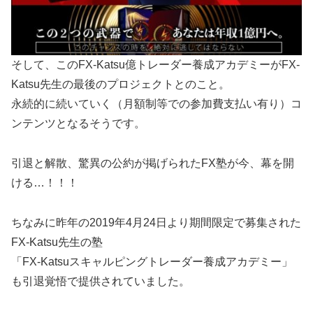
そして、このFX-Katsu億トレーダー養成アカデミーがFX-
Katsu先生の最後のプロジェクトとのこと。
永続的に続いていく（月額制等での参加費支払い有り）コ
ンテンツとなるそうです。
引退と解散、驚異の公約が掲げられたFX塾が今、幕を開
ける…！！！
ちなみに昨年の2019年4月24日より期間限定で募集された
FX-Katsu先生の塾
「FX-Katsuスキャルピングトレーダー養成アカデミー」
も引退覚悟で提供されていました。