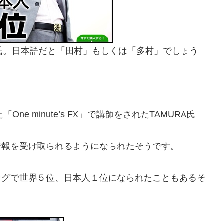
A氏。日本語だと「田村」もしくは「多村」でしょう
e minute’s FX」で講師をされたTAMURA氏
情報を受け取られるようになられたそうです。
ングで世界５位、日本人１位になられたこともあるそ