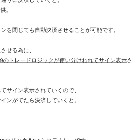
提供。
コンを閉じても自動決済させることが可能です。
定させる為に、
49のトレードロジックが使い分けわれてサイン表示
さ
れてサイン表示されていくので、
サインがでたら決済していくと。
。