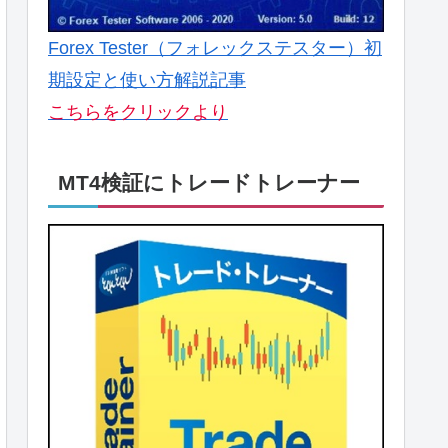
Forex Tester（フォレックステスター）初
期設定と使い方解説記事
こちらをクリックより
MT4検証にトレードトレーナー