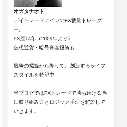
オガタナオト
デイトレードメインのFX裁量トレーダ
ー。
FX歴14年（2009年より）
仮想通貨・暗号資産投資も…
競争の螺旋から降りて、創造するライフ
スタイルを希望中。
当ブログではFXトレードで勝ち続ける為
に取り組み方とロジック手法を解説して
いきます。