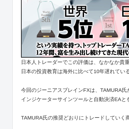
日本人トレーダーでこの評価は、なかなか貴
日本の投資教育は海外に比べて10年遅れてい
今回のジーニアスブレインFXは、TAMURA
インジケーターサインツールと自動決済EAと
TAMURA氏の推奨どおりにトレードしてい