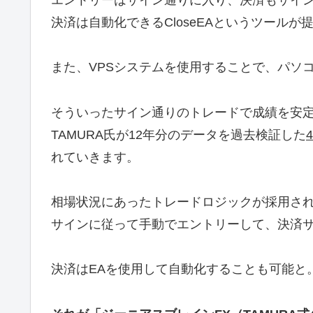
決済は自動化できるCloseEAというツールが
また、VPSシステムを使用することで、パソ
そういったサイン通りのトレードで成績を安
TAMURA氏が12年分のデータを過去検証した
れていきます。
相場状況にあったトレードロジックが採用さ
サインに従って手動でエントリーして、決済
決済はEAを使用して自動化することも可能と