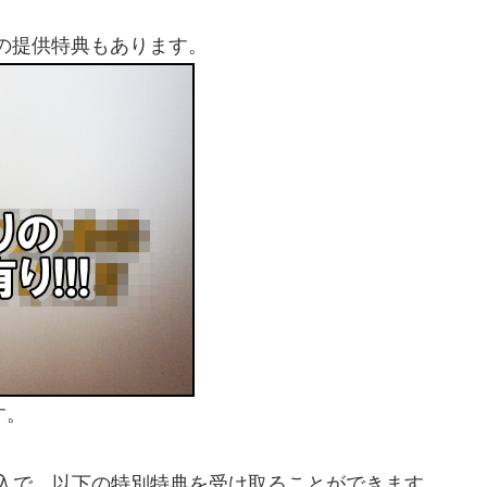
らの提供特典もあります。
す。
購入で、以下の特別特典を受け取ることができます。