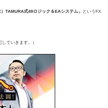
 FX）TAMURA式49ロジック＆EAシステム」
というFX
記していきます。）