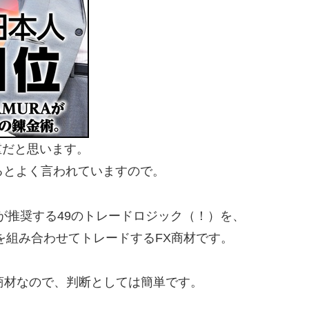
重だと思います。
るとよく言われていますので。
氏が推奨する49のトレードロジック（！）を、
を組み合わせてトレードするFX商材です。
く商材なので、判断としては簡単です。