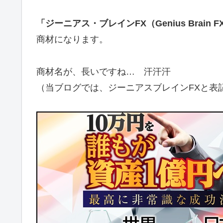
「ジーニアス・ブレインFX（Genius Brain
商材になります。
商材名が、長いですね… 汗汗汗
（当ブログでは、ジーニアスブレインFXと表