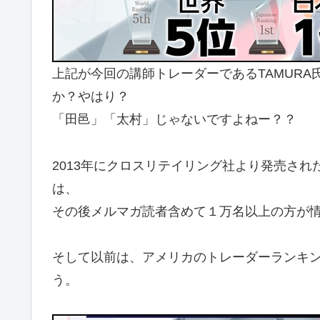
上記が今回の講師トレーダーであるTAMUR
か？やはり？
「田邑」「太村」じゃないですよねー？？
2013年にクロスリテイリング社より発売された「On
は、
その後メルマガ読者含めて１万名以上の方が
そして以前は、アメリカのトレーダーランキ
う。