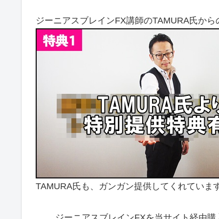
ジーニアスブレインFX講師のTAMURA氏か
TAMURA氏も、ガンガン提供してくれていま
ジーニアスブレインFXを当サイト経由