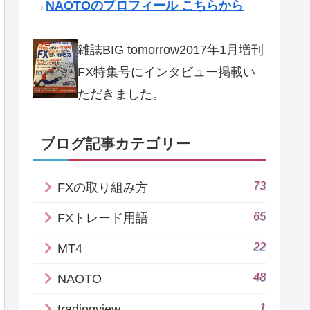
→
NAOTOのプロフィール こちらから
雑誌BIG tomorrow2017年1月増刊
FX特集号にインタビュー掲載い
ただきました。
ブログ記事カテゴリー
73
FXの取り組み方
65
FXトレード用語
22
MT4
48
NAOTO
1
tradingview