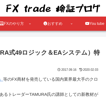
FXのやり方
おすすめ
You tube
URA式49ロジック＆EAシステム）特
2017.09.16
2020.02.03
」
等のFX商材を発売している国内業界最大手のクロ
材講師であるトレーダーTAMURA氏の講師としての新教材が