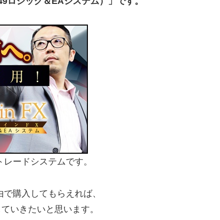
49ロジック＆EAシステム）」です。
だトレードシステムです。
由で購入してもらえれば、
していきたいと思います。