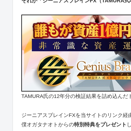
それが「ジーニアスブレインFX（TAMURA式
TAMURA氏の12年分の検証結果を詰め込ん
ジーニアスブレインFXを当サイトのリンク経
僕オガタナオトからの
特別特典をプレゼント