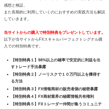
感想と検証、
また長期的に利用していくのにおすすめの実践方法も解説
していきます。
当サイトからの購入で特別特典をプレゼントしています。
以下が当サイトからFXスキャルパーフェクトシグナル購
入での特別特典です。
【特別特典１】98%以上の確率で安定的に利益を出
すトレード手法暴露
【特別特典２】ノーリスクで１０万円以上を獲得す
る方法
【特別特典３】FX情報商材の販売者側の秘密暴露
【特別特典４】FX商材業界の秘匿情報共有権利
【特別特典５】FXトレーダー仲間が集うコミュニテ