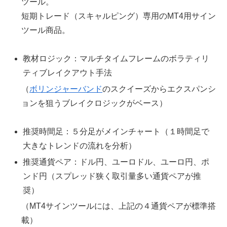
ツール。
短期トレード（スキャルピング）専用のMT4用サイン
ツール商品。
教材ロジック：マルチタイムフレームのボラティリ
ティブレイクアウト手法
（
ボリンジャーバンド
のスクイーズからエクスパンシ
ョンを狙うブレイクロジックがベース）
推奨時間足：５分足がメインチャート（１時間足で
大きなトレンドの流れを分析）
推奨通貨ペア：ドル円、ユーロドル、ユーロ円、ポ
ンド円（スプレッド狭く取引量多い通貨ペアが推
奨）
（MT4サインツールには、上記の４通貨ペアが標準搭
載）