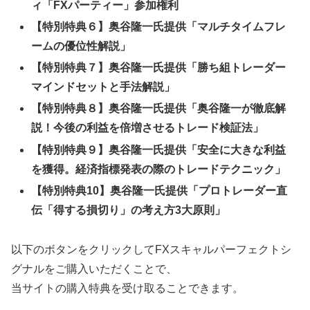
ィ「FXパーティー」参加権利
【特別特典６】奥谷隆一氏提供「マルチタイムフレ
ームの優位性解説」
【特別特典７】奥谷隆一氏提供「勝ち組トレーダー
マインドセットと手法解説」
【特別特典８】奥谷隆一氏提供「奥谷隆一が徹底解
説！今後の利益を倍増させるトレード検証法」
【特別特典９】奥谷隆一氏提供「安全に大きな利益
を獲得。経済指標発表の際のトレードテクニック」
【特別特典10】奥谷隆一氏提供「プロトレーダー直
伝「得する損切り」の考え方3大原則」
以下のボタンをクリックしてFXスキャルパーフェクトシ
グナルをご購入いただくことで、
当サイトの購入特典を受け取ることできます。