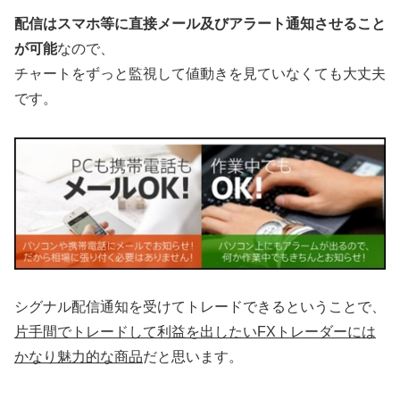
配信はスマホ等に直接メール及びアラート通知させること
が可能
なので、
チャートをずっと監視して値動きを見ていなくても大丈夫
です。
シグナル配信通知を受けてトレードできるということで、
片手間でトレードして利益を出したいFXトレーダーには
かなり魅力的な商品
だと思います。