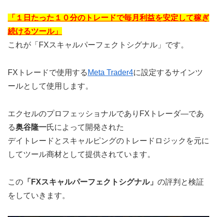
「１日たった１０分のトレードで毎月利益を安定して稼ぎ
続けるツール」
これが「FXスキャルパーフェクトシグナル」です。
FXトレードで使用する
Meta Trader4
に設定するサインツ
ールとして使用します。
エクセルのプロフェッショナルでありFXトレーダ―であ
る
奥谷隆一
氏によって開発された
デイトレードとスキャルピングのトレードロジックを元に
してツール商材として提供されています。
この
「FXスキャルパーフェクトシグナル」
の評判と検証
をしていきます。