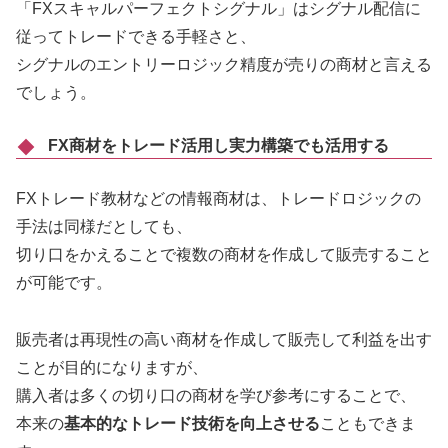
「FXスキャルパーフェクトシグナル」はシグナル配信に
従ってトレードできる手軽さと、
シグナルのエントリーロジック精度が売りの商材と言える
でしょう。
FX商材をトレード活用し実力構築でも活用する
FXトレード教材などの情報商材は、トレードロジックの
手法は同様だとしても、
切り口をかえることで複数の商材を作成して販売すること
が可能です。
販売者は再現性の高い商材を作成して販売して利益を出す
ことが目的になりますが、
購入者は多くの切り口の商材を学び参考にすることで、
本来の
基本的なトレード技術を向上させる
こともできま