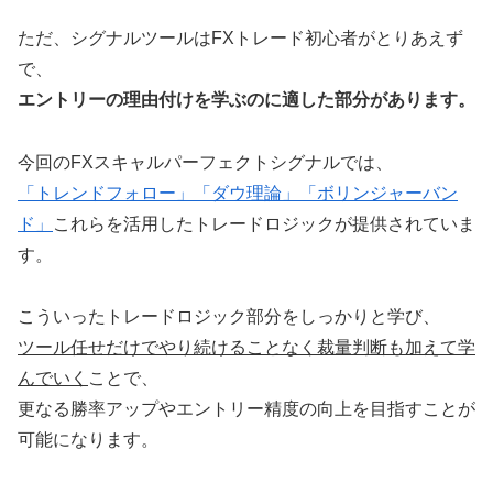
ただ、シグナルツールはFXトレード初心者がとりあえず
で、
エントリーの理由付けを学ぶのに適した部分があります。
今回のFXスキャルパーフェクトシグナルでは、
「トレンドフォロー」
「ダウ理論」
「ボリンジャーバン
ド」
これらを活用したトレードロジックが提供されていま
す。
こういったトレードロジック部分をしっかりと学び、
ツール任せだけでやり続けることなく裁量判断も加えて学
んでいく
ことで、
更なる勝率アップやエントリー精度の向上を目指すことが
可能になります。