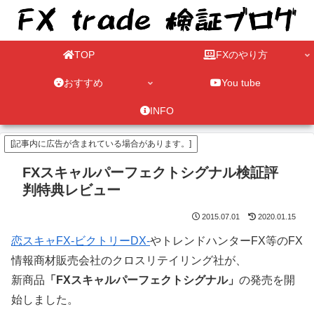
TOP
FXのやり方
おすすめ
You tube
INFO
[記事内に広告が含まれている場合があります。]
FXスキャルパーフェクトシグナル検証評
判特典レビュー
2015.07.01
2020.01.15
恋スキャFX-ビクトリーDX-
やトレンドハンターFX等のFX
情報商材販売会社のクロスリテイリング社が、
新商品
「FXスキャルパーフェクトシグナル」
の発売を開
始しました。