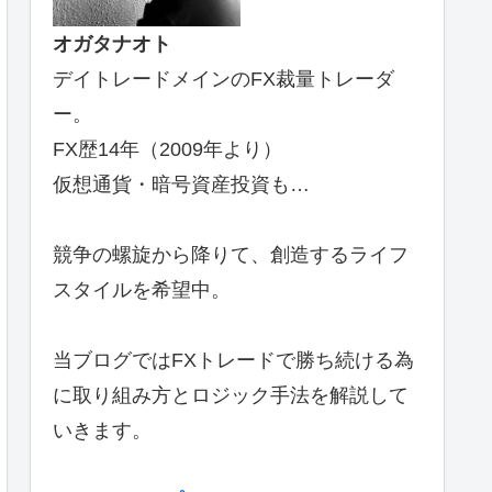
オガタナオト
デイトレードメインのFX裁量トレーダ
ー。
FX歴14年（2009年より）
仮想通貨・暗号資産投資も…
競争の螺旋から降りて、創造するライフ
スタイルを希望中。
当ブログではFXトレードで勝ち続ける為
に取り組み方とロジック手法を解説して
いきます。