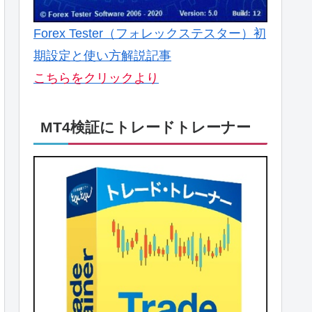
Forex Tester（フォレックステスター）初
期設定と使い方解説記事
こちらをクリックより
MT4検証にトレードトレーナー