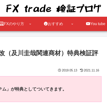
FXのやり方
おすすめ
You tube
ラー改（及川圭哉関連商材）特典検証評
2019.05.13
2021.11.16
テム」が特典としてついてきます。