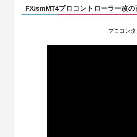
FXismMT4プロコントローラー改
プロコン改