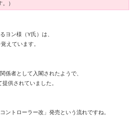
す。）
あるヨン様（Y氏）は、
を覚えています。
m関係者として入閣されたようで、
て提供されていました。
プロコントローラー改」発売という流れですね。