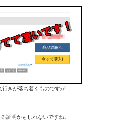
れ行きが落ち着くものですが…
てる証明かもしれないですね。