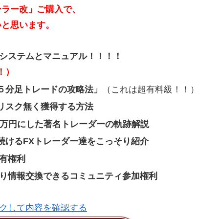
ローラー改」ご購入で、
いと思います。
4システムとマニュアル！！！！
！）
５分足トレードの攻略法」
（これは超有料級！！）
リスク無く獲得する方法
00万円にした著名トレーダーの軌跡解説
続けるFXトレーダー達をこっそり紹介
有権利
まり情報交換できるコミュニティ参加権利
クして内容を確認する