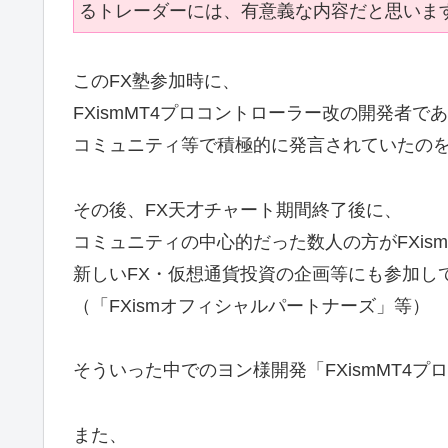
るトレーダーには、有意義な内容だと思いま
このFX塾参加時に、
FXismMT4プロコントローラー改の開発者で
コミュニティ等で積極的に発言されていたの
その後、FX天才チャート期間終了後に、
コミュニティの中心的だった数人の方がFXis
新しいFX・仮想通貨投資の企画等にも参加し
（「FXismオフィシャルパートナーズ」等）
そういった中でのヨン様開発「FXismMT4
また、