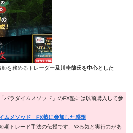
の講師を務めるトレーダー
及川圭哉氏を中心とした
「パラダイムメソッド」のFX塾には以前購入して参
イムメソッド」FX塾に参加した感想
足短期トレード手法の伝授です。やる気と実行力があ