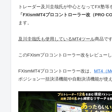
トレーダー及川圭哉氏が中心となってFX塾等を
「FXismMT4プロコントローラー改（PRO CO
ます。
及川圭哉氏も使用しているMT4ツール
商品で
このFXismプロコントローラー改をレビュー
FXismMT4プロコントローラー改は、
MT4（Met
ポジション一括決済機能や自動決済機能が使