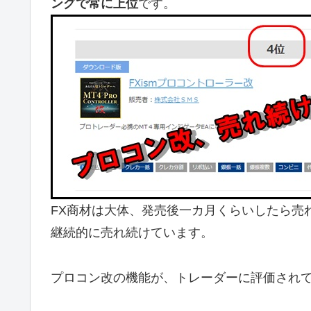
ングで常に上位
です。
FX商材は大体、発売後一カ月くらいしたら売
継続的に売れ続けています。
プロコン改の機能が、トレーダーに評価され