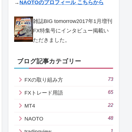
→
NAOTOのプロフィール こちらから
雑誌BIG tomorrow2017年1月増刊
FX特集号にインタビュー掲載い
ただきました。
ブログ記事カテゴリー
73
FXの取り組み方
65
FXトレード用語
22
MT4
48
NAOTO
1
tradingview