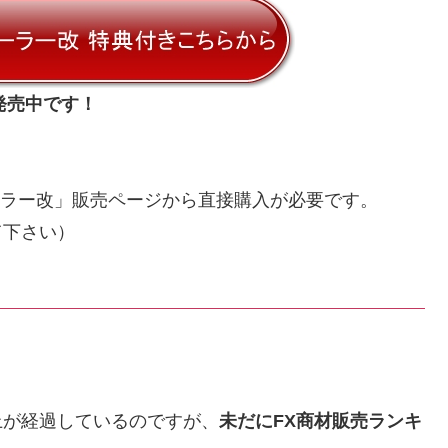
発売中です！
ローラー改」販売ページから直接購入が必要です。
て下さい）
上が経過しているのですが、
未だにFX商材販売ランキ