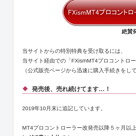
絶賛
当サイトからの特別特典を受け取るには、
当サイト経由での「FXismMT4プロコント
（公式販売ページから迅速に購入手続きをし
発売後、売れ続けてます…！
2019年10月末に追記しています。
MT4プロコントローラー改発売以降５ヶ月以