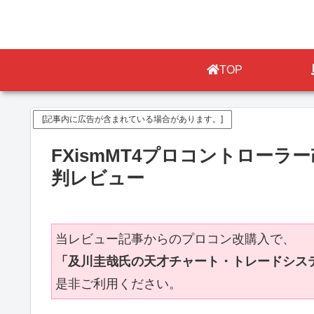
TOP
[記事内に広告が含まれている場合があります。]
FXismMT4プロコントロー
判レビュー
当レビュー記事からのプロコン改購入で、
「及川圭哉氏の天才チャート・トレードシス
是非ご利用ください。