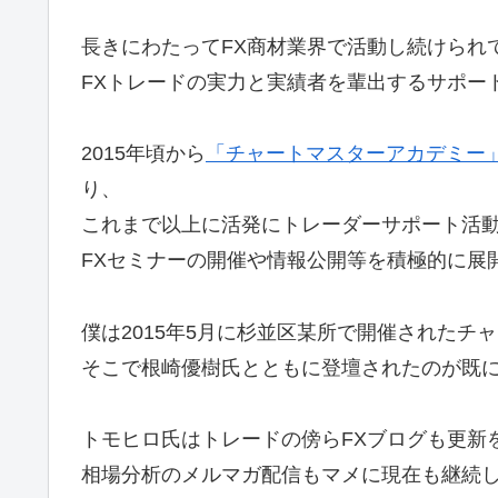
長きにわたってFX商材業界で活動し続けられ
FXトレードの実力と実績者を輩出するサポー
2015年頃から
「チャートマスターアカデミー
り、
これまで以上に活発にトレーダーサポート活
FXセミナーの開催や情報公開等を積極的に展
僕は2015年5月に杉並区某所で開催された
そこで根崎優樹氏とともに登壇されたのが既
トモヒロ氏はトレードの傍らFXブログも更新
相場分析のメルマガ配信もマメに現在も継続