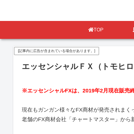
TOP
[記事内に広告が含まれている場合があります。]
エッセンシャルＦＸ（トモヒロ
※エッセンシャルFXは、2019年2月現在販
現在もガンガン様々なFX商材が発売されまく
老舗のFX商材会社「チャートマスター」から