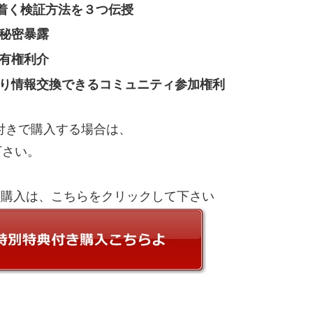
着く検証方法を３つ伝授
秘密暴露
有権利介
まり情報交換できるコミュニティ参加権利
付きで購入する場合は、
下さい。
き購入は、こちらをクリックして下さい