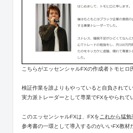
こちらがエッセンシャルFXの作成者トモヒロ
検証作業を誰よりもやっていると自負されて
実力派トレーダーとして専業でFXをやられて
このエッセンシャルFXは、FXを
これから猛勉
参考書の一環として導入するのがいいFX教材