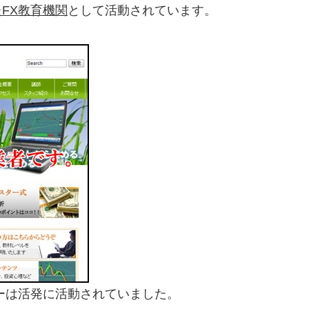
FX教育機関
として活動されています。
ーは活発に活動されていました。