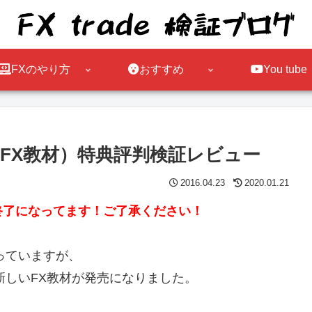
FXのやり方
おすすめ
You tube
FX教材）特典評判検証レビュー
2016.04.23
2020.01.21
売終了になってます！ご了承ください！
っていますが、
新しいFX教材が発売になりました。