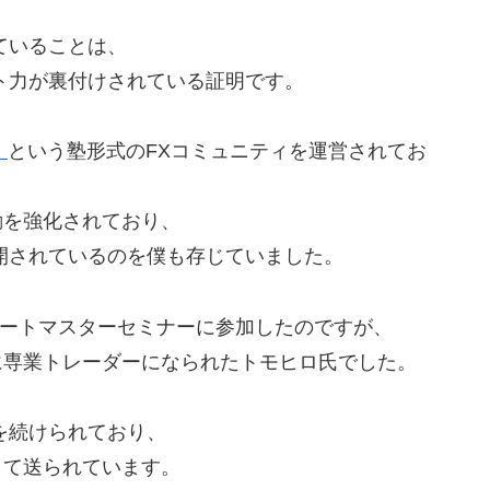
ていることは、
ト力が裏付けされている証明です。
」
という塾形式のFXコミュニティを運営されてお
動を強化されており、
開されているのを僕も存じていました。
チャートマスターセミナーに参加したのですが、
に専業トレーダーになられたトモヒロ氏でした。
を続けられており、
して送られています。