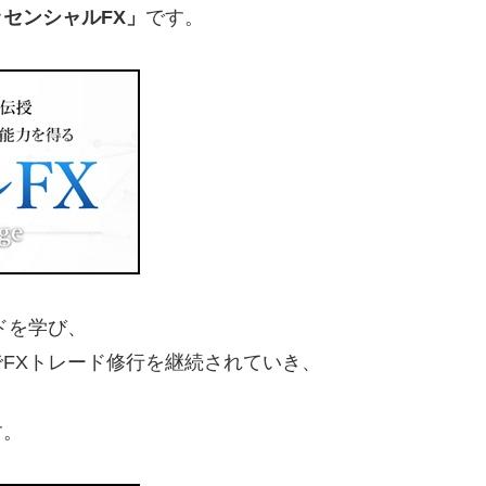
センシャルFX」
です。
ドを学び、
FXトレード修行を継続されていき、
、
す。