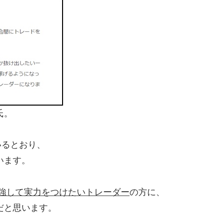
氏。
いるとおり、
います。
強して実力をつけたいトレーダー
の方に、
だと思います。