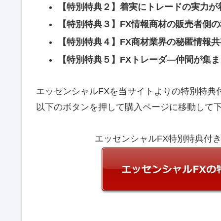
【特別特典２】着実にトレードの実力が
【特別特典３】FX情報商材の販売者側の
【特別特典４】FX商材業界の秘匿情報共
【特別特典５】FXトレーダ―仲間が集
エッセンシャルFXを当サイトよりの特別特典
以下のボタンを押して購入ページに移動して
エッセンシャルFX特別特典付