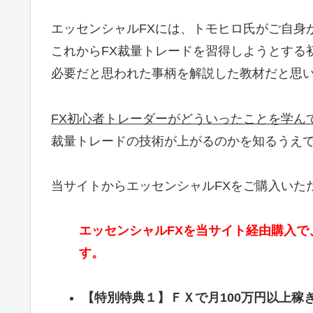
エッセンシャルFXには、トモヒロ氏がご自身
これからFX裁量トレードを習得しようとする
必要だと思われた事柄を解説した教材だと思
FX初心者トレーダーがどういったことを学ん
裁量トレードの技術が上がるのかを知るうえで
当サイトからエッセンシャルFXをご購入いた
エッセンシャルFXを当サイト経由購入
す。
【特別特典１】ＦＸで月100万円以上稼