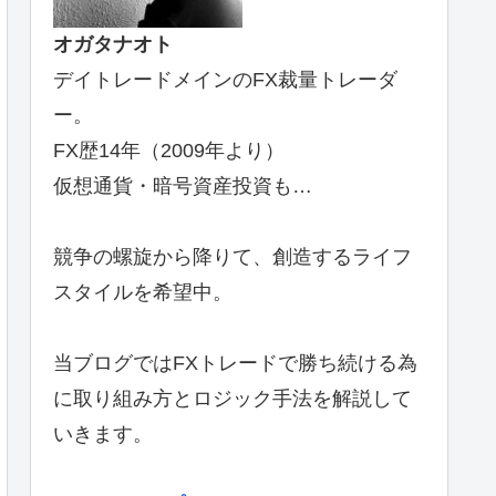
オガタナオト
デイトレードメインのFX裁量トレーダ
ー。
FX歴14年（2009年より）
仮想通貨・暗号資産投資も…
競争の螺旋から降りて、創造するライフ
スタイルを希望中。
当ブログではFXトレードで勝ち続ける為
に取り組み方とロジック手法を解説して
いきます。