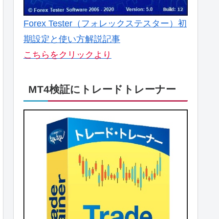
Forex Tester（フォレックステスター）初
期設定と使い方解説記事
こちらをクリックより
MT4検証にトレードトレーナー