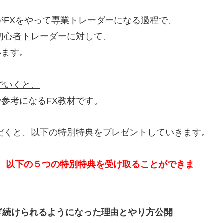
がFXをやって専業トレーダーになる過程で、
初心者トレーダーに対して、
います。
でいくと、
参考になるFX教材です。
だくと、以下の特別特典をプレゼントしていきます。
で、以下の５つの特別特典を受け取ることができま
ぎ続けられるようになった理由とやり方公開