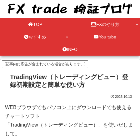
TOP
FXのやり方
おすすめ
You tube
INFO
[記事内に広告が含まれている場合があります。]
TradingView（トレーディングビュー）登
録初期設定と簡単な使い方
2023.10.13
WEBブラウザでもパソコン上にダウンロードでも使える
チャートソフト
「TradingView（トレーディングビュー）」を使いだしま
して。