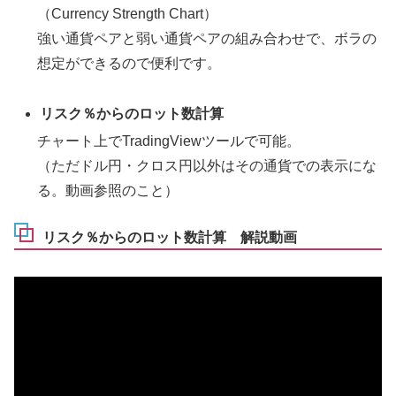
（Currency Strength Chart）
強い通貨ペアと弱い通貨ペアの組み合わせで、ボラの
想定ができるので便利です。
リスク％からのロット数計算
チャート上でTradingViewツールで可能。
（ただドル円・クロス円以外はその通貨での表示にな
る。動画参照のこと）
リスク％からのロット数計算 解説動画