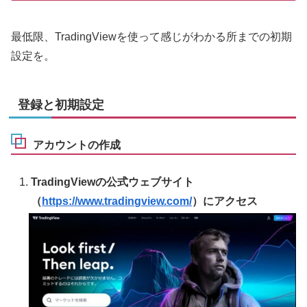
最低限、TradingViewを使って感じがわかる所までの初期
設定を。
登録と初期設定
アカウントの作成
TradingViewの公式ウェブサイト
（
https://www.tradingview.com/
）にアクセス