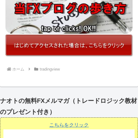
ホーム
tradingview
ナオトの無料FXメルマガ（トレードロジック教材
のプレゼント付き）
こちらをクリック