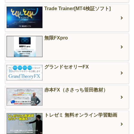
Trade Trainer[MT4検証ソフト]
無限FXpro
グランドセオリーFX
赤本FX（ささっち笹田教材）
トレゼミ 無料オンライン学習動画