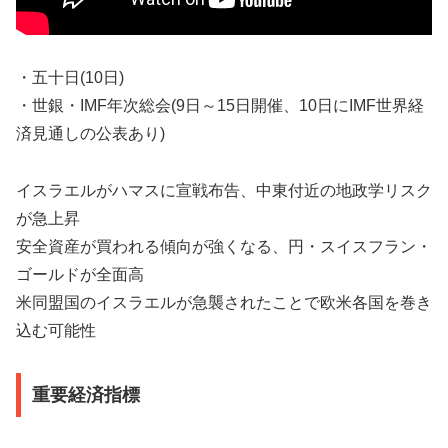
・五十日(10日)
・世銀・IMF年次総会(9日～15日開催、10日にIMF世界経
済見通しの公表あり)
イスラエルがハマスに宣戦布告、中東付近の地政学リスク
が急上昇
安全資産が買われる傾向が強くなる、円・スイスフラン・
ゴールドが全面高
米同盟国のイスラエルが急襲されたことで欧米各国を巻き
込む可能性
重要経済指標