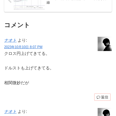
線
コメント
ナオト
より:
2023年10月10日 8:07 PM
クロス円上げてきてる。
ドルストも上げてきてる。
相関微妙だが
返信
ナオト
より: