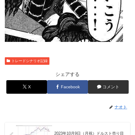
トレードシナリオ記録
シェアする
X
Facebook
コメント
ナオト
2023年10月9日（月祝）ドルスト売り目