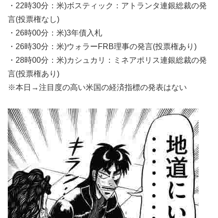
・22時30分：米)ボスティック：アトランタ連銀総裁の発
言(投票権なし)
・26時00分：米)3年債入札
・26時30分：米)ウォラーFRB理事の発言(投票権あり)
・28時00分：米)カシュカリ：ミネアポリス連銀総裁の発
言(投票権あり)
※本日→注目度の高い米国の経済指標の発表はない