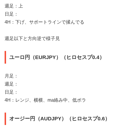
週足：上
日足：
4H：下げ、サポートラインで揉んでる
週足以下と方向逆で様子見
ユーロ円（EURJPY）（ヒロセスプ0.4）
月足：
週足：
日足：
4H：レンジ、横横、ma絡み中、低ボラ
オージー円（AUDJPY）（ヒロセスプ0.6）