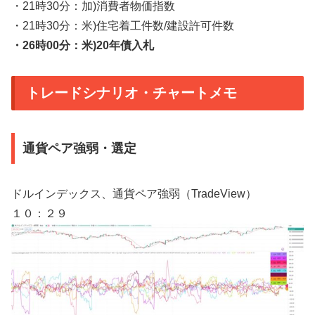
・21時30分：加)消費者物価指数
・21時30分：米)住宅着工件数/建設許可件数
・26時00分：米)20年債入札
トレードシナリオ・チャートメモ
通貨ペア強弱・選定
ドルインデックス、通貨ペア強弱（TradeView）
１０：２９