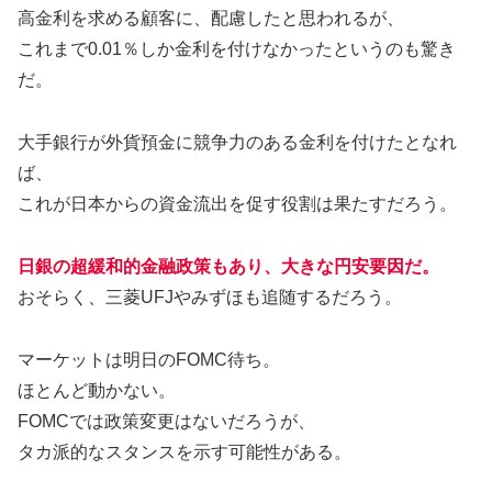
高金利を求める顧客に、配慮したと思われるが、
これまで0.01％しか金利を付けなかったというのも驚き
だ。
大手銀行が外貨預金に競争力のある金利を付けたとなれ
ば、
これが日本からの資金流出を促す役割は果たすだろう。
日銀の超緩和的金融政策もあり、大きな円安要因だ。
おそらく、三菱UFJやみずほも追随するだろう。
マーケットは明日のFOMC待ち。
ほとんど動かない。
FOMCでは政策変更はないだろうが、
タカ派的なスタンスを示す可能性がある。