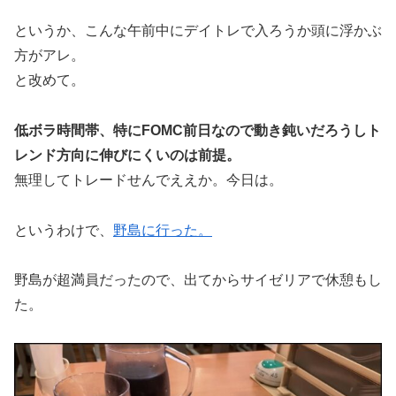
というか、こんな午前中にデイトレで入ろうか頭に浮かぶ
方がアレ。
と改めて。
低ボラ時間帯、特にFOMC前日なので動き鈍いだろうしト
レンド方向に伸びにくいのは前提。
無理してトレードせんでええか。今日は。
というわけで、
野島に行った。
野島が超満員だったので、出てからサイゼリアで休憩もし
た。