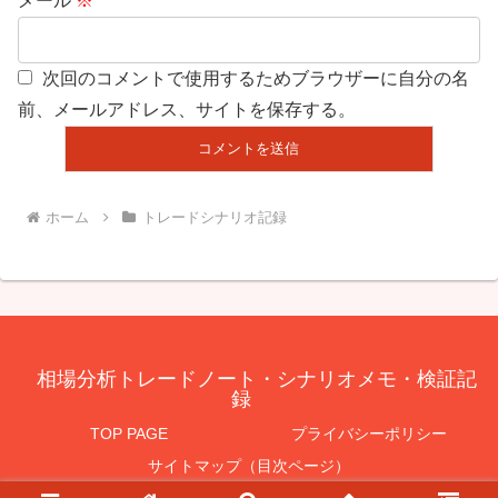
メール
※
次回のコメントで使用するためブラウザーに自分の名
前、メールアドレス、サイトを保存する。
ホーム
トレードシナリオ記録
相場分析トレードノート・シナリオメモ・検証記
録
TOP PAGE
プライバシーポリシー
サイトマップ（目次ページ）