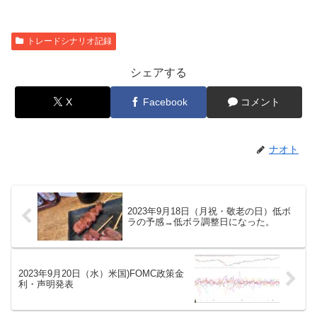
トレードシナリオ記録
シェアする
X
Facebook
コメント
ナオト
2023年9月18日（月祝・敬老の日）低ボ
ラの予感→低ボラ調整日になった。
2023年9月20日（水）米国)FOMC政策金
利・声明発表