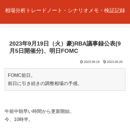
相場分析トレードノート・シナリオメモ・検証記録
2023年9月19日（火）豪)RBA議事録公表(9
月5日開催分)、明日FOMC
2023.09.19
2023.09.20
FOMC前日。
前日に引き続きの調整相場の予感。
午前中朝早い時間から更新開始。
今、10時半。