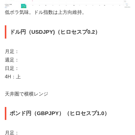
低ボラ気味。ドル指数は上方向維持。
ドル円（USDJPY)（ヒロセスプ0.2）
月足：
週足：
日足：
4H：上
天井圏で横横レンジ
ポンド円（GBPJPY）（ヒロセスプ1.0）
月足：