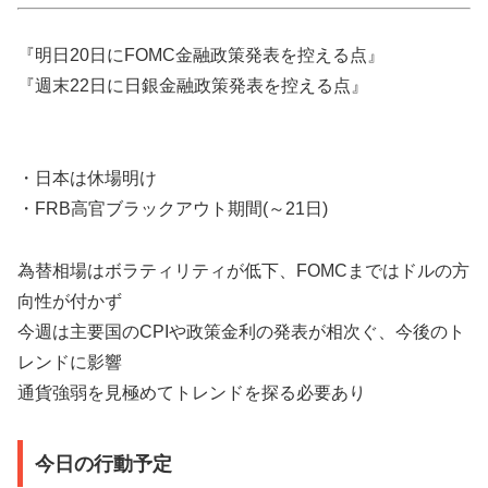
『明日20日にFOMC金融政策発表を控える点』
『週末22日に日銀金融政策発表を控える点』
・日本は休場明け
・FRB高官ブラックアウト期間(～21日)
為替相場はボラティリティが低下、FOMCまではドルの方
向性が付かず
今週は主要国のCPIや政策金利の発表が相次ぐ、今後のト
レンドに影響
通貨強弱を見極めてトレンドを探る必要あり
今日の行動予定