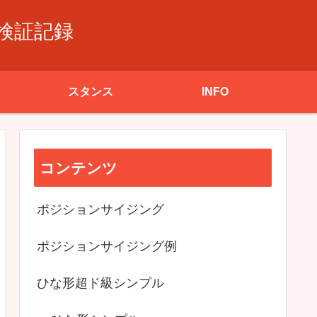
検証記録
スタンス
INFO
コンテンツ
ポジションサイジング
ポジションサイジング例
ひな形超ド級シンプル