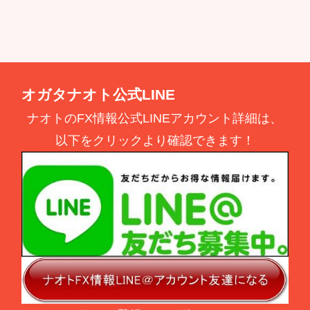
オガタナオト公式LINE
ナオトのFX情報公式LINEアカウント詳細は、
以下をクリックより確認できます！