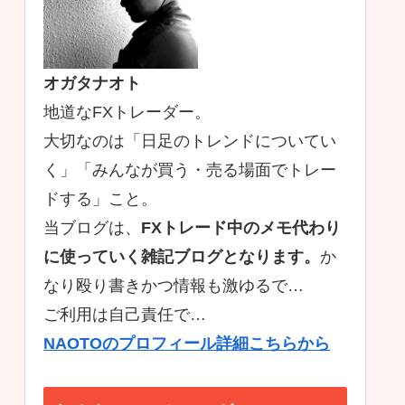
オガタナオト
地道なFXトレーダー。
大切なのは「日足のトレンドについてい
く」「みんなが買う・売る場面でトレー
ドする」こと。
当ブログは、
FXトレード中のメモ代わり
に使っていく雑記ブログとなります。
か
なり殴り書きかつ情報も激ゆるで…
ご利用は自己責任で…
NAOTOのプロフィール詳細こちらから