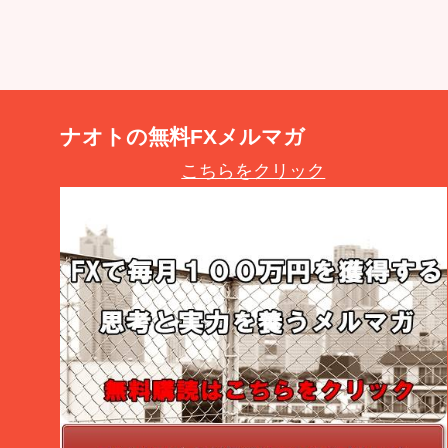
ナオトの無料FXメルマガ
こちらをクリック