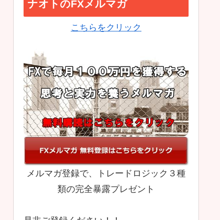
ナオトのFXメルマガ
こちらをクリック
メルマガ登録で、トレードロジック３種
類の完全暴露プレゼント