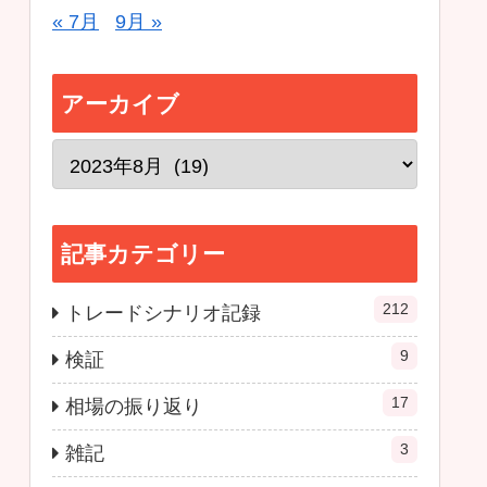
« 7月
9月 »
アーカイブ
記事カテゴリー
212
トレードシナリオ記録
9
検証
17
相場の振り返り
3
雑記