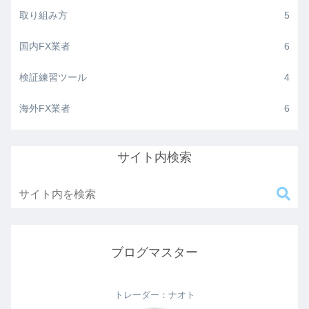
取り組み方
5
国内FX業者
6
検証練習ツール
4
海外FX業者
6
サイト内検索
ブログマスター
トレーダー：ナオト