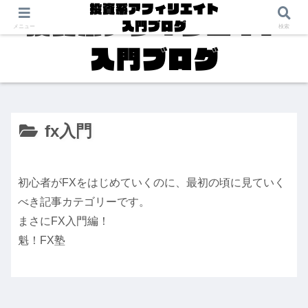
メニュー
検索
fx入門
初心者がFXをはじめていくのに、最初の頃に見ていく
べき記事カテゴリーです。
まさにFX入門編！
魁！FX塾