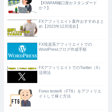
【KIWAMI極口座かスタンダード
か？】
FXアフィリエイト案件おすすめまと
め【2023年12月現在】
FX投資系アフィリエイトでの
WordPressブログ作成手順
FXアフィリエイトでのTwitter（X）
活用法
Forex tester6（FT6）をアフィリエ
イトして稼ぐ方法